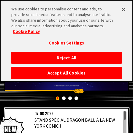
We use cookies to personalise content and ads, to
MEN
provide social media features and to analyse our traffic.
U
We also share information about your use of our site with
our social media, advertising and analytics partners.
Cookie Policy
Cookies Settings
Reject All
ACCUEIL
Accept All Cookies
NEWS
À NE PAS MANQUER
07.08.2026
VIDÉOS
STAND SPÉCIAL DRAGON BALL À LA NEW
YORK COMIC !