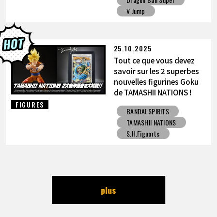
V Jump
25.10.2025
Tout ce que vous devez
savoir sur les 2 superbes
nouvelles figurines Goku
de TAMASHII NATIONS !
FIGURES
BANDAI SPIRITS
TAMASHII NATIONS
S.H.Figuarts
plus