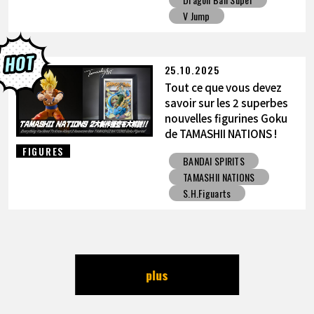
V Jump
25.10.2025
Tout ce que vous devez
savoir sur les 2 superbes
nouvelles figurines Goku
de TAMASHII NATIONS !
FIGURES
BANDAI SPIRITS
TAMASHII NATIONS
S.H.Figuarts
plus