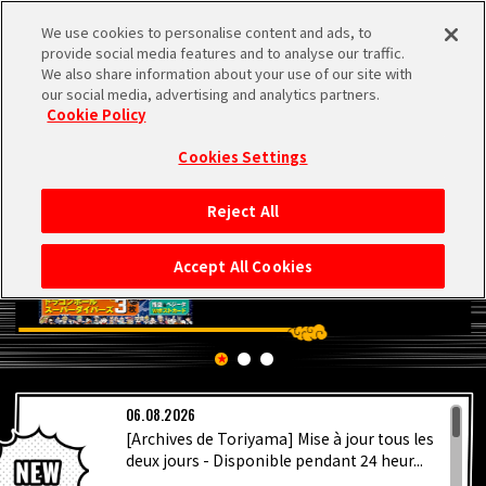
We use cookies to personalise content and ads, to
MEN
provide social media features and to analyse our traffic.
U
We also share information about your use of our site with
our social media, advertising and analytics partners.
Cookie Policy
Cookies Settings
Reject All
ACCUEIL
Accept All Cookies
NEWS
À NE PAS MANQUER
06.08.2026
VIDÉOS
[Archives de Toriyama] Mise à jour tous les
deux jours - Disponible pendant 24 heur...