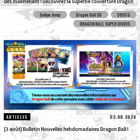
dès maintenant ! Découvrez la superbe couverture Dragon
Ball SD et tous les bonus !
Saikyo Jump
Dragon Ball SD
DBSCG
DRAGON BALL SUPER DIVERS
03.08.2026
ARTICLES
[3 août] Bulletin Nouvelles hebdomadaires Dragon Ball !