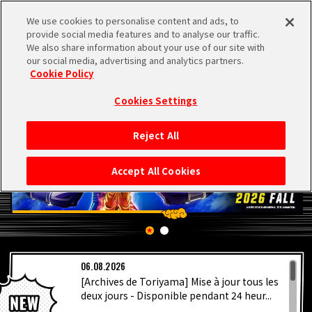
We use cookies to personalise content and ads, to
MEN
provide social media features and to analyse our traffic.
U
We also share information about your use of our site with
our social media, advertising and analytics partners.
Cookie Policy
Cookies Settings
Reject All
ACCUEIL
Accept All Cookies
NEWS
À NE PAS MANQUER
06.08.2026
VIDÉOS
[Archives de Toriyama] Mise à jour tous les
deux jours - Disponible pendant 24 heur...