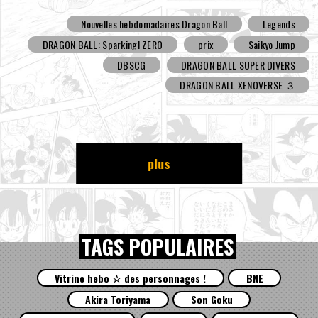
Nouvelles hebdomadaires Dragon Ball
Legends
DRAGON BALL: Sparking! ZERO
prix
Saikyo Jump
DBSCG
DRAGON BALL SUPER DIVERS
DRAGON BALL XENOVERSE ３
plus
TAGS POPULAIRES
Vitrine hebo ☆ des personnages !
BNE
Akira Toriyama
Son Goku