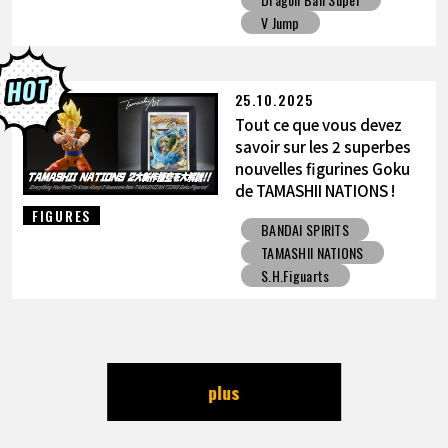
V Jump
25.10.2025
Tout ce que vous devez
savoir sur les 2 superbes
nouvelles figurines Goku
de TAMASHII NATIONS !
FIGURES
BANDAI SPIRITS
TAMASHII NATIONS
S.H.Figuarts
plus