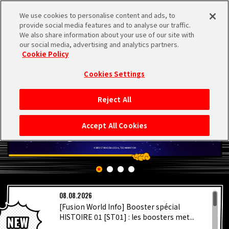
We use cookies to personalise content and ads, to
MEN
provide social media features and to analyse our traffic.
U
We also share information about your use of our site with
our social media, advertising and analytics partners.
Cookie Policy
Cookies Settings
Reject All
ACCUEIL
Accept All Cookies
NEWS
À NE PAS MANQUER
08.08.2026
VIDÉOS
[Fusion World Info] Booster spécial
HISTOIRE 01 [ST01] : les boosters met...