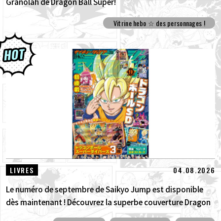
Granolah de Dragon Ball Super!
Vitrine hebo ☆ des personnages !
04.08.2026
LIVRES
Le numéro de septembre de Saikyo Jump est disponible
dès maintenant ! Découvrez la superbe couverture Dragon
Ball SD et tous les bonus !