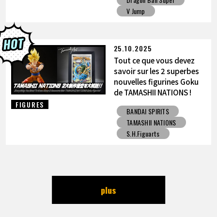
V Jump
25.10.2025
Tout ce que vous devez
savoir sur les 2 superbes
nouvelles figurines Goku
de TAMASHII NATIONS !
FIGURES
BANDAI SPIRITS
TAMASHII NATIONS
S.H.Figuarts
plus