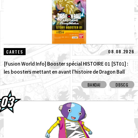
08.08.2026
CARTES
[Fusion World Info] Booster spécial HISTOIRE 01 [ST01] :
les boosters mettant en avant l'histoire de Dragon Ball
sont arrivés ! Découvrez toutes les cartes à illustration
BANDAI
DBSCG
alternative !