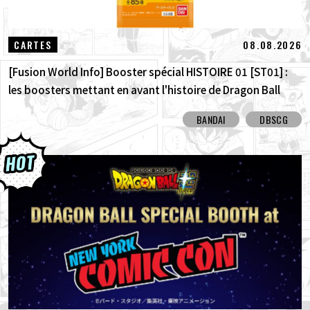
08.08.2026
CARTES
[Fusion World Info] Booster spécial HISTOIRE 01 [ST01] :
les boosters mettant en avant l'histoire de Dragon Ball
sont arrivés ! Découvrez toutes les cartes à illustration
BANDAI
DBSCG
alternative !