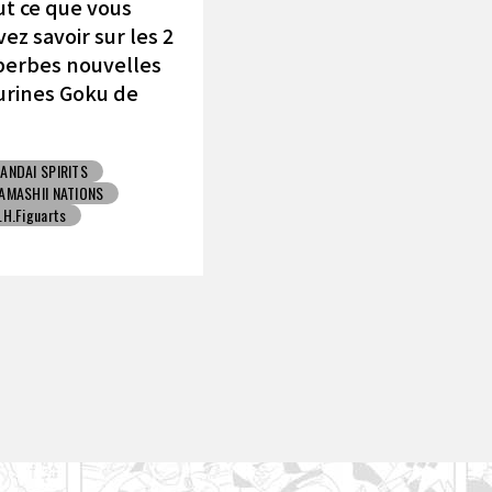
ut ce que vous
ez savoir sur les 2
perbes nouvelles
urines Goku de
MASHII NATIONS !
ANDAI SPIRITS
AMASHII NATIONS
.H.Figuarts