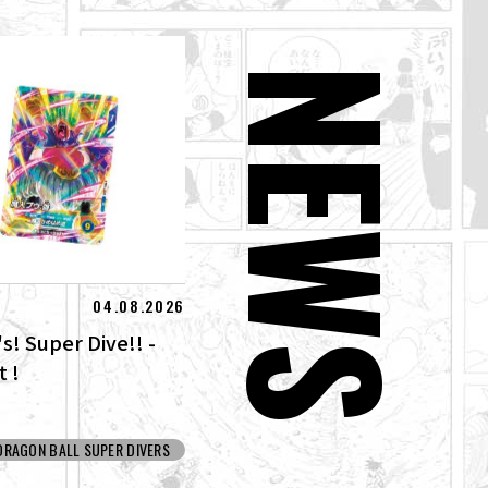
NEWS
04.08.2026
s! Super Dive!! -
 !
DRAGON BALL SUPER DIVERS