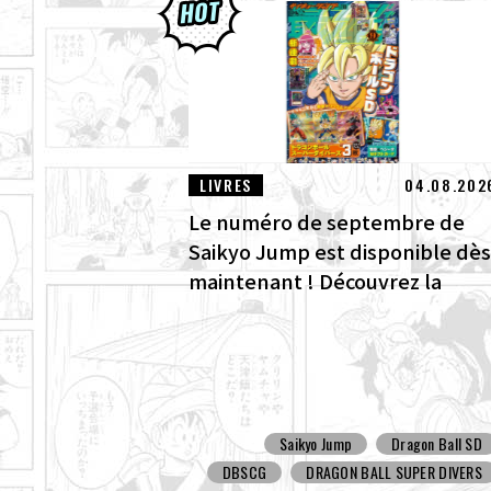
LIVRES
04.08.202
Le numéro de septembre de
Saikyo Jump est disponible dès
maintenant ! Découvrez la
superbe couverture Dragon Bal
SD et tous les bonus !
Saikyo Jump
Dragon Ball SD
DBSCG
DRAGON BALL SUPER DIVERS