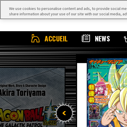
We use cookies to personalise content and ads, to provide social medi
share information about your use of our site with our social media, ad
ACCUEIL
NEWS