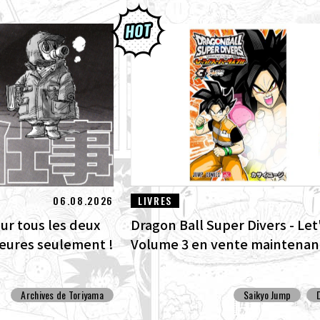
06.08.2026
LIVRES
our tous les deux
Dragon Ball Super Divers - Let'
heures seulement !
Volume 3 en vente maintenant
Archives de Toriyama
Saikyo Jump