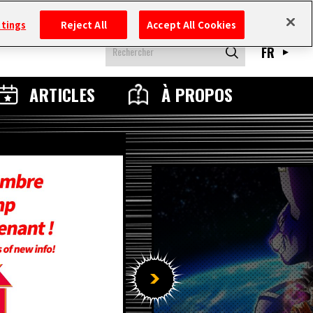
ttings
Reject All
Accept All Cookies
FR
ARTICLES
À PROPOS