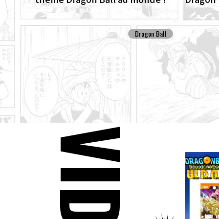
Patrol 
Dragon Ball