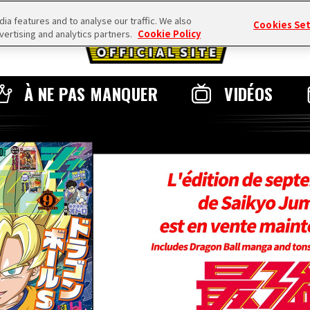
a features and to analyse our traffic. We also
Cookies Se
vertising and analytics partners.
Cookie Policy
À NE PAS MANQUER
VIDÉOS