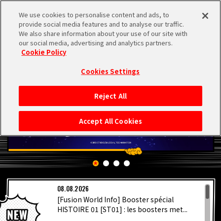
We use cookies to personalise content and ads, to
MEN
provide social media features and to analyse our traffic.
U
We also share information about your use of our site with
our social media, advertising and analytics partners.
Cookie Policy
Cookies Settings
Reject All
ACCUEIL
Accept All Cookies
NEWS
À NE PAS MANQUER
08.08.2026
VIDÉOS
[Fusion World Info] Booster spécial
HISTOIRE 01 [ST01] : les boosters met...