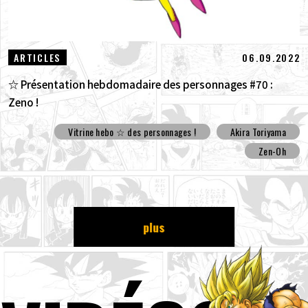
06.09.2022
ARTICLES
☆ Présentation hebdomadaire des personnages #70 :
Zeno !
Vitrine hebo ☆ des personnages !
Akira Toriyama
Zen-Oh
plus