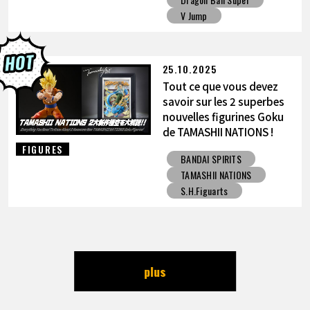
V Jump
25.10.2025
Tout ce que vous devez
savoir sur les 2 superbes
nouvelles figurines Goku
de TAMASHII NATIONS !
FIGURES
BANDAI SPIRITS
TAMASHII NATIONS
S.H.Figuarts
plus