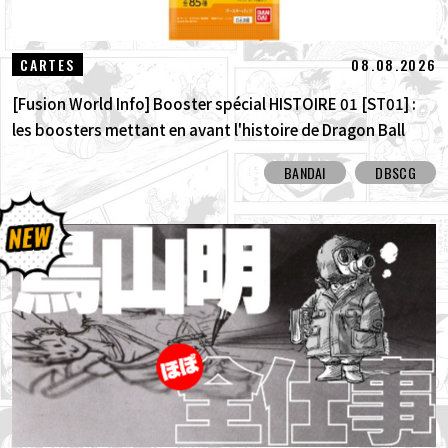
08.08.2026
CARTES
[Fusion World Info] Booster spécial HISTOIRE 01 [ST01] :
les boosters mettant en avant l'histoire de Dragon Ball
sont arrivés ! Découvrez toutes les cartes à illustration
BANDAI
DBSCG
alternative !