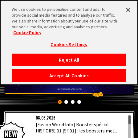
We use cookies to personalise content and ads, to
MEN
provide social media features and to analyse our traffic.
U
We also share information about your use of our site with
our social media, advertising and analytics partners.
Cookie Policy
Cookies Settings
Reject All
ACCUEIL
Accept All Cookies
NEWS
À NE PAS MANQUER
08.08.2026
VIDÉOS
[Fusion World Info] Booster spécial
HISTOIRE 01 [ST01] : les boosters met...