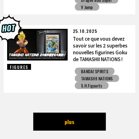
V Jump
25.10.2025
Tout ce que vous devez
savoir sur les 2 superbes
nouvelles figurines Goku
de TAMASHII NATIONS !
FIGURES
BANDAI SPIRITS
TAMASHII NATIONS
S.H.Figuarts
plus