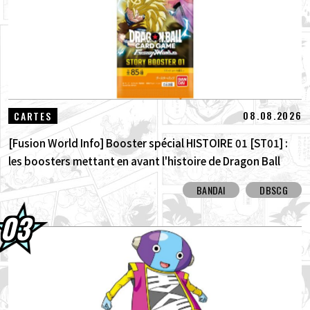
08.08.2026
CARTES
[Fusion World Info] Booster spécial HISTOIRE 01 [ST01] :
les boosters mettant en avant l'histoire de Dragon Ball
sont arrivés ! Découvrez toutes les cartes à illustration
BANDAI
DBSCG
alternative !