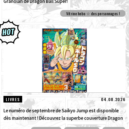
Granolah de Dragon Ball Super!
Vitrine hebo ☆ des personnages !
04.08.2026
LIVRES
Le numéro de septembre de Saikyo Jump est disponible
dès maintenant ! Découvrez la superbe couverture Dragon
Ball SD et tous les bonus !