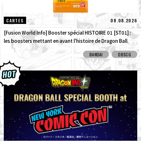
08.08.2026
CARTES
[Fusion World Info] Booster spécial HISTOIRE 01 [ST01] :
les boosters mettant en avant l'histoire de Dragon Ball
sont arrivés ! Découvrez toutes les cartes à illustration
BANDAI
DBSCG
alternative !