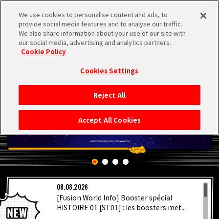
We use cookies to personalise content and ads, to
MEN
provide social media features and to analyse our traffic.
U
We also share information about your use of our site with
our social media, advertising and analytics partners.
Cookie Policy
Cookies Settings
Reject All
ACCUEIL
Accept All Cookies
NEWS
À NE PAS MANQUER
08.08.2026
VIDÉOS
[Fusion World Info] Booster spécial
HISTOIRE 01 [ST01] : les boosters met...