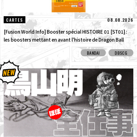
08.08.2026
CARTES
[Fusion World Info] Booster spécial HISTOIRE 01 [ST01] :
les boosters mettant en avant l'histoire de Dragon Ball
sont arrivés ! Découvrez toutes les cartes à illustration
BANDAI
DBSCG
alternative !