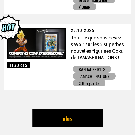
V Jump
25.10.2025
Tout ce que vous devez
savoir sur les 2 superbes
nouvelles figurines Goku
de TAMASHII NATIONS !
FIGURES
BANDAI SPIRITS
TAMASHII NATIONS
S.H.Figuarts
plus