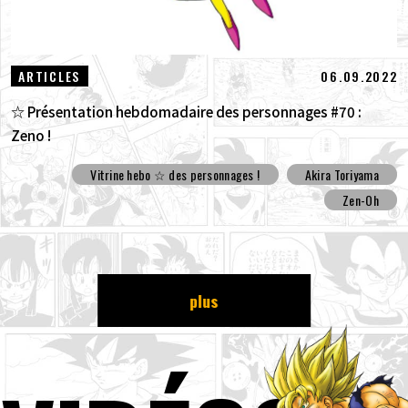
06.09.2022
ARTICLES
☆ Présentation hebdomadaire des personnages #70 :
Zeno !
Vitrine hebo ☆ des personnages !
Akira Toriyama
Zen-Oh
plus