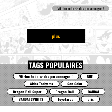
Vitrine hebo ☆ des personnages !
plus
TAGS POPULAIRES
Vitrine hebo ☆ des personnages !
BNE
Akira Toriyama
Son Goku
Dragon Ball Super
Dragon Ball
BANDAI
BANDAI SPIRITS
Toyotarou
prix