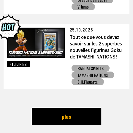
V Jump
25.10.2025
Tout ce que vous devez
savoir sur les 2 superbes
nouvelles figurines Goku
de TAMASHII NATIONS !
FIGURES
BANDAI SPIRITS
TAMASHII NATIONS
S.H.Figuarts
plus