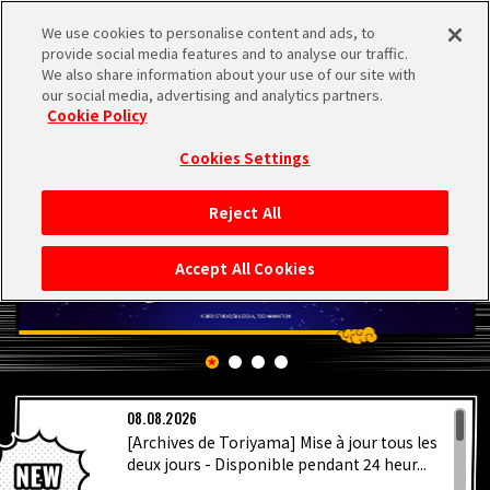
We use cookies to personalise content and ads, to
MEN
provide social media features and to analyse our traffic.
U
We also share information about your use of our site with
our social media, advertising and analytics partners.
Cookie Policy
Cookies Settings
Reject All
ACCUEIL
Accept All Cookies
NEWS
À NE PAS MANQUER
08.08.2026
VIDÉOS
[Archives de Toriyama] Mise à jour tous les
deux jours - Disponible pendant 24 heur...