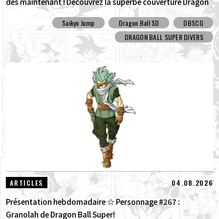
dès maintenant ! Découvrez la superbe couverture Dragon
Ball SD et tous les bonus !
Saikyo Jump
Dragon Ball SD
DBSCG
DRAGON BALL SUPER DIVERS
04.08.2026
ARTICLES
Présentation hebdomadaire ☆ Personnage #267 :
Granolah de Dragon Ball Super!