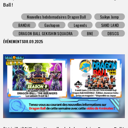
Ball !
Nouvelles hebdomadaires Dragon Ball
Saikyo Jump
BANDAI
Gashapon
Legends
SAND LAND
DRAGON BALL GEKISHIN SQUADRA
BNE
DBSCG
ÉVÉNEMENTS
08.09.2025