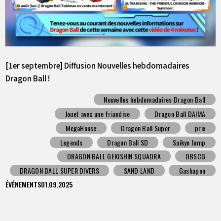
[1er septembre] Diffusion Nouvelles hebdomadaires
Dragon Ball !
Nouvelles hebdomadaires Dragon Ball
Jouet avec une friandise
Dragon Ball DAIMA
MegaHouse
Dragon Ball Super
prix
Legends
Dragon Ball SD
Saikyo Jump
DRAGON BALL GEKISHIN SQUADRA
DBSCG
DRAGON BALL SUPER DIVERS
SAND LAND
Gashapon
ÉVÉNEMENTS
01.09.2025