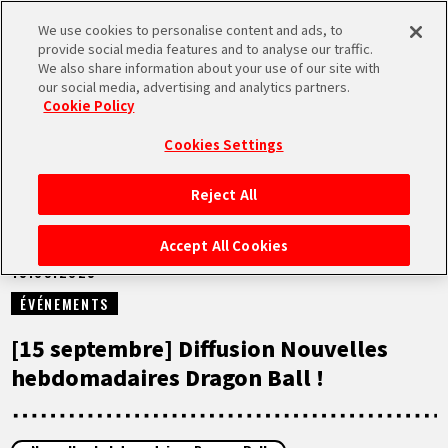
We use cookies to personalise content and ads, to
MEN
provide social media features and to analyse our traffic.
U
We also share information about your use of our site with
our social media, advertising and analytics partners.
VIDÉOS
Cookie Policy
Cookies Settings
Reject All
ACCUEIL
Accept All Cookies
15.09.2025
NEWS
ÉVÉNEMENTS
À NE PAS MANQUER
[15 septembre] Diffusion Nouvelles
hebdomadaires Dragon Ball !
VIDÉOS