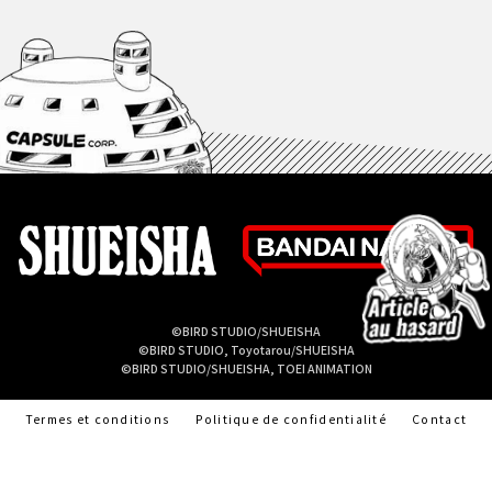
©BIRD STUDIO/SHUEISHA
©BIRD STUDIO, Toyotarou/SHUEISHA
©BIRD STUDIO/SHUEISHA, TOEI ANIMATION
Termes et conditions
Politique de confidentialité
Contact