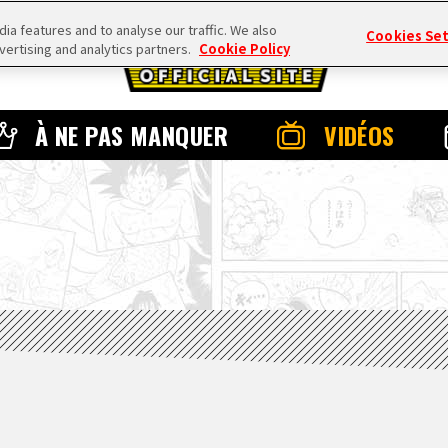
a features and to analyse our traffic. We also
Cookies Se
vertising and analytics partners.
Cookie Policy
À NE PAS MANQUER
VIDÉOS