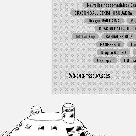
Nouvelles hebdomadaires Dra
DRAGON BALL GEKISHIN SQUADRA
Dragon Ball DAIMA
Me
DRAGON BALL: THE B
Ichiban Kuji
BANDAI SPIRITS
BANPRESTO
Co
Dragon Ball SD
Gashapon
HG Dra
ÉVÉNEMENTS
28.07.2025