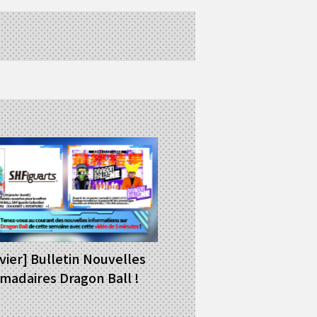
nvier] Bulletin Nouvelles
adaires Dragon Ball !