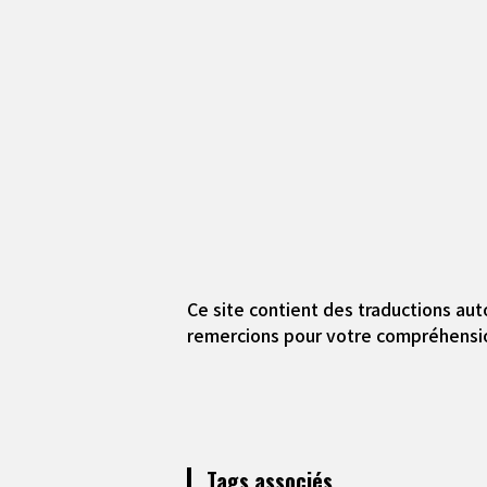
Ce site contient des traductions aut
remercions pour votre compréhensi
Tags associés