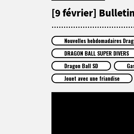
[9 février] Bullet
Nouvelles hebdomadaires Drag
DRAGON BALL SUPER DIVERS
Dragon Ball SD
Ga
Jouet avec une friandise