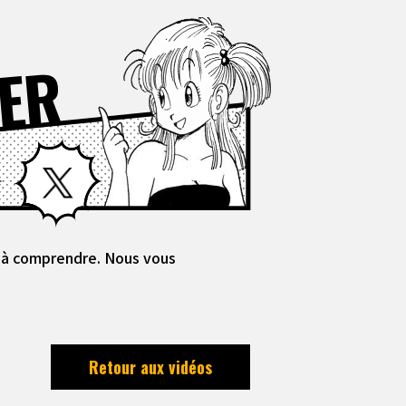
ER
Facebook
X
es à comprendre. Nous vous
Retour aux vidéos