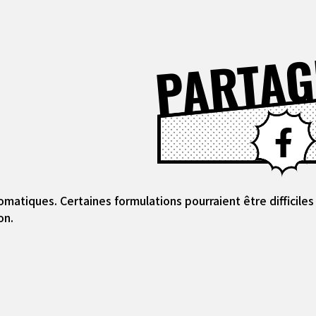
PARTAG
omatiques. Certaines formulations pourraient être difficil
on.