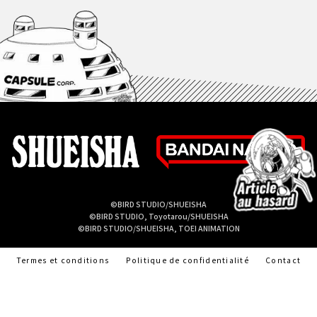
©BIRD STUDIO/SHUEISHA
©BIRD STUDIO, Toyotarou/SHUEISHA
©BIRD STUDIO/SHUEISHA, TOEI ANIMATION
Termes et conditions
Politique de confidentialité
Contact