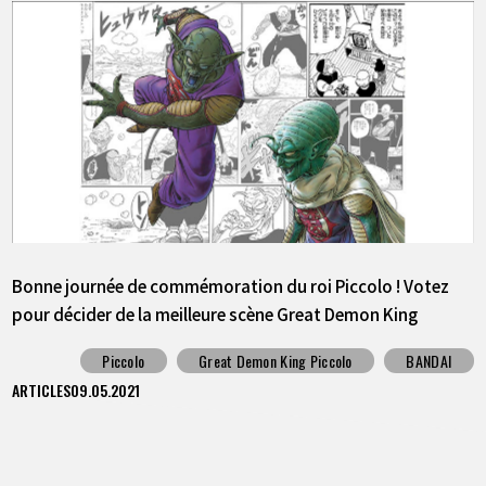
Bonne journée de commémoration du roi Piccolo ! Votez
pour décider de la meilleure scène Great Demon King
Piccolo ! La 1ère place sera publiée sous forme
Piccolo
Great Demon King Piccolo
BANDAI
d'autocollant!
ARTICLES
09.05.2021