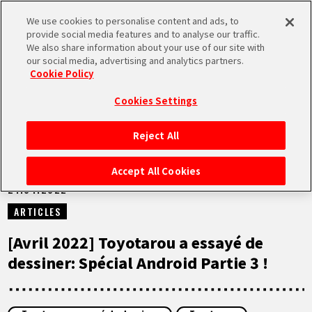
We use cookies to personalise content and ads, to
MEN
provide social media features and to analyse our traffic.
U
We also share information about your use of our site with
our social media, advertising and analytics partners.
NEWS
Cookie Policy
Cookies Settings
Reject All
ACCUEIL
Accept All Cookies
21.04.2022
NEWS
ARTICLES
À NE PAS MANQUER
[Avril 2022] Toyotarou a essayé de
dessiner: Spécial Android Partie 3 !
VIDÉOS