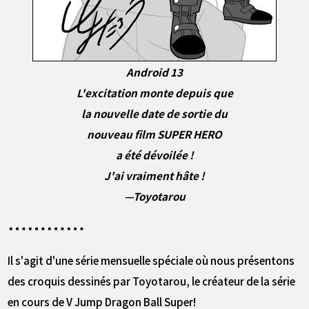
Android 13
L'excitation monte depuis que
la nouvelle date de sortie du
nouveau film SUPER HERO
a été dévoilée !
J'ai vraiment hâte !
—Toyotarou
Il s'agit d'une série mensuelle spéciale où nous présentons
des croquis dessinés par Toyotarou, le créateur de la série
en cours de V Jump Dragon Ball Super!