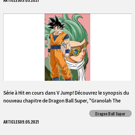
Série à Hit en cours dans V Jump! Découvrez le synopsis du
nouveau chapitre de Dragon Ball Super, "Granolah The
Survivor" !!
Dragon Ball Super
ARTICLES
09.05.2021