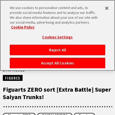
We use cookies to personalise content and ads, to
MEN
provide social media features and to analyse our traffic.
U
We also share information about your use of our site with
our social media, advertising and analytics partners.
NEWS
Cookie Policy
Cookies Settings
Reject All
ACCUEIL
Accept All Cookies
27.04.2022
NEWS
FIGURES
À NE PAS MANQUER
Figuarts ZERO sort [Extra Battle] Super
Saiyan Trunks!
VIDÉOS