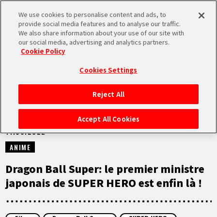
We use cookies to personalise content and ads, to
MEN
provide social media features and to analyse our traffic.
U
We also share information about your use of our site with
our social media, advertising and analytics partners.
NEWS
Cookie Policy
Cookies Settings
Reject All
ACCUEIL
Accept All Cookies
11.06.2022
NEWS
ANIME
À NE PAS MANQUER
Dragon Ball Super: le premier ministre
japonais de SUPER HERO est enfin là !
VIDÉOS