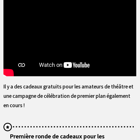
Il y a des cadeaux gratuits pour les amateurs de théâtre et
une campagne de célébration de premier plan également
en cours !
Première ronde de cadeaux pour les