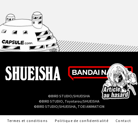
©BIRD STUDIO/SHUEISHA
©BIRD STUDIO, Toyotarou/SHUEISHA
©BIRD STUDIO/SHUEISHA, TOEI ANIMATION
Termes et conditions
Politique de confidentialité
Contact