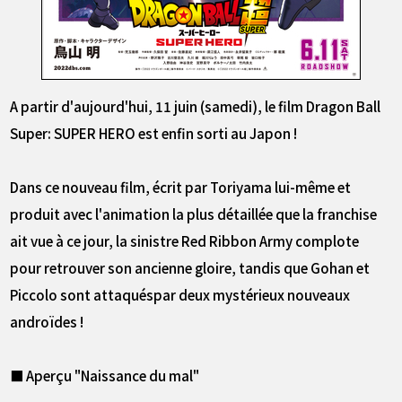
A partir d'aujourd'hui, 11 juin (samedi), le film Dragon Ball
Super: SUPER HERO est enfin sorti au Japon !
Dans ce nouveau film, écrit par Toriyama lui-même et
produit avec l'animation la plus détaillée que la franchise
ait vue à ce jour, la sinistre Red Ribbon Army complote
pour retrouver son ancienne gloire, tandis que Gohan et
Piccolo sont attaquéspar deux mystérieux nouveaux
androïdes !
■ Aperçu "Naissance du mal"