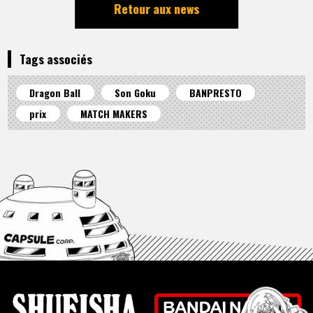
Retour aux news
Tags associés
Dragon Ball
Son Goku
BANPRESTO
prix
MATCH MAKERS