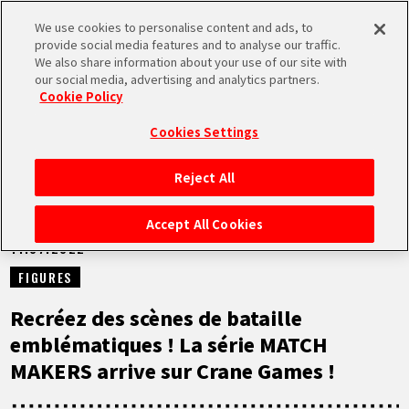
We use cookies to personalise content and ads, to
MEN
provide social media features and to analyse our traffic.
U
We also share information about your use of our site with
our social media, advertising and analytics partners.
NEWS
Cookie Policy
Cookies Settings
Reject All
ACCUEIL
Accept All Cookies
11.07.2022
NEWS
FIGURES
À NE PAS MANQUER
Recréez des scènes de bataille
emblématiques ! La série MATCH
VIDÉOS
MAKERS arrive sur Crane Games !