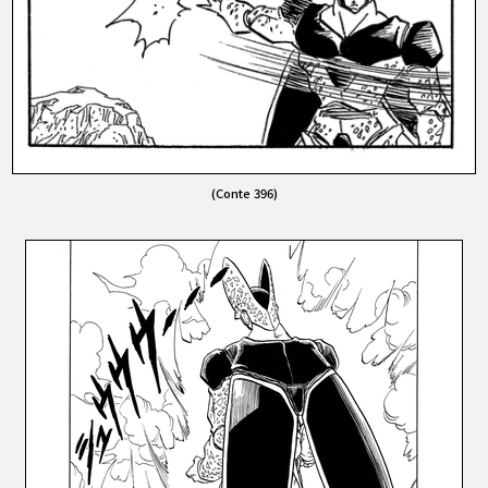
(Conte 396)