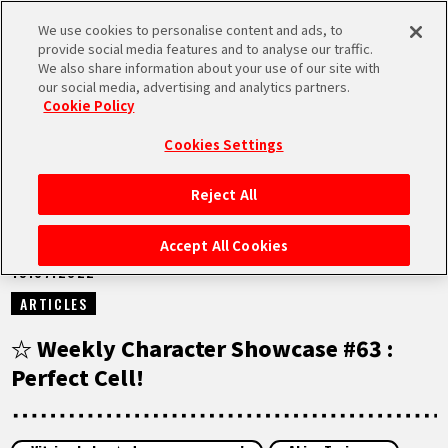
We use cookies to personalise content and ads, to
MEN
provide social media features and to analyse our traffic.
U
We also share information about your use of our site with
our social media, advertising and analytics partners.
NEWS
Cookie Policy
Cookies Settings
Reject All
ACCUEIL
Accept All Cookies
19.07.2022
NEWS
ARTICLES
À NE PAS MANQUER
☆ Weekly Character Showcase #63 :
Perfect Cell!
VIDÉOS