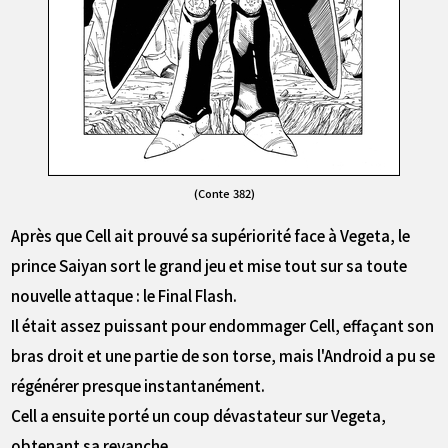
(Conte 382)
Après que Cell ait prouvé sa supériorité face à Vegeta, le
prince Saiyan sort le grand jeu et mise tout sur sa toute
nouvelle attaque : le Final Flash.
Il était assez puissant pour endommager Cell, effaçant son
bras droit et une partie de son torse, mais l'Android a pu se
régénérer presque instantanément.
Cell a ensuite porté un coup dévastateur sur Vegeta,
obtenant sa revanche.