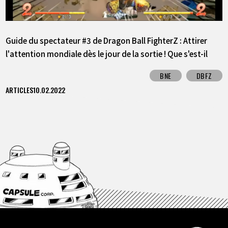
Guide du spectateur #3 de Dragon Ball FighterZ : Attirer
l'attention mondiale dès le jour de la sortie ! Que s'est-il
passé lors de la première année de FighterZ ?
BNE
DBFZ
ARTICLES
10.02.2022