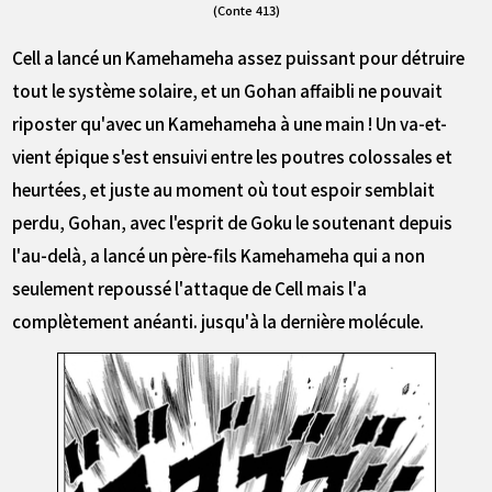
(Conte 413)
Cell a lancé un Kamehameha assez puissant pour détruire
tout le système solaire, et un Gohan affaibli ne pouvait
riposter qu'avec un Kamehameha à une main ! Un va-et-
vient épique s'est ensuivi entre les poutres colossales et
heurtées, et juste au moment où tout espoir semblait
perdu, Gohan, avec l'esprit de Goku le soutenant depuis
l'au-delà, a lancé un père-fils Kamehameha qui a non
seulement repoussé l'attaque de Cell mais l'a
complètement anéanti. jusqu'à la dernière molécule.