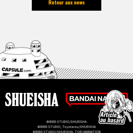
Retour aux news
©BIRD STUDIO/SHUEISHA
©BIRD STUDIO, Toyotarou/SHUEISHA
©BIRD STUDIO/SHUEISHA, TOEI ANIMATION