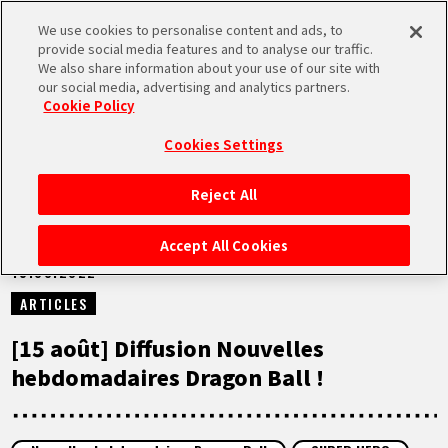
We use cookies to personalise content and ads, to
MEN
provide social media features and to analyse our traffic.
U
We also share information about your use of our site with
our social media, advertising and analytics partners.
NEWS
Cookie Policy
Cookies Settings
Reject All
ACCUEIL
Accept All Cookies
15.08.2022
NEWS
ARTICLES
À NE PAS MANQUER
[15 août] Diffusion Nouvelles
hebdomadaires Dragon Ball !
VIDÉOS