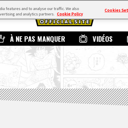
a features and to analyse our traffic. We also
Cookies Se
vertising and analytics partners.
Cookie Policy
À NE PAS MANQUER
VIDÉOS