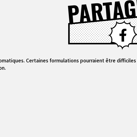
PARTAG
omatiques. Certaines formulations pourraient être difficil
on.