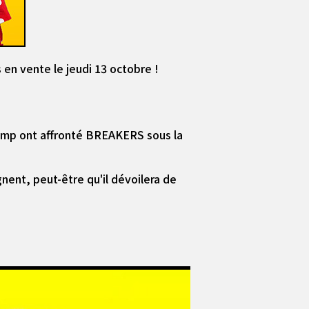
n vente le jeudi 13 octobre !
 Jump ont affronté BREAKERS sous la
nent, peut-être qu'il dévoilera de