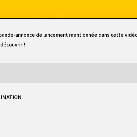
a bande-annonce de lancement mentionnée dans cette vidéo, 
 découvrir !
NIMATION