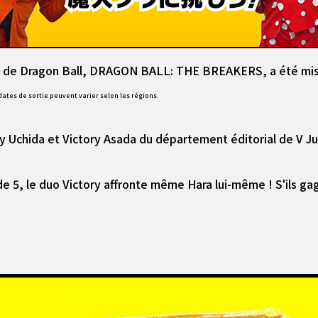
e de Dragon Ball, DRAGON BALL: THE BREAKERS, a été mis e
dates de sortie peuvent varier selon les régions.
tory Uchida et Victory Asada du département éditorial de V
e 5, le duo Victory affronte même Hara lui-même ! S'ils gag