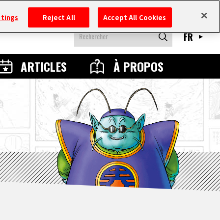
ttings
Reject All
Accept All Cookies
FR
ARTICLES
À PROPOS