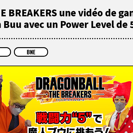
E BREAKERS une vidéo de ga
n Buu avec un Power Level de 5
BNE