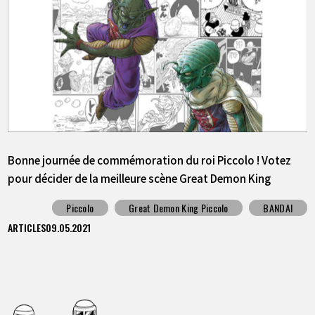
Bonne journée de commémoration du roi Piccolo ! Votez
pour décider de la meilleure scène Great Demon King
Piccolo ! La 1ère place sera publiée sous forme
Piccolo
Great Demon King Piccolo
BANDAI
d'autocollant!
ARTICLES
09.05.2021