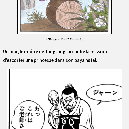
("Dragon Ball" Conte 1)
Un jour, le maître de Tangtong lui confie la mission
d'escorter une princesse dans son pays natal.