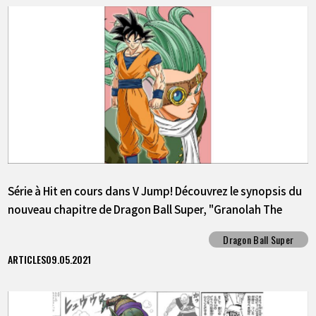
Série à Hit en cours dans V Jump! Découvrez le synopsis du
nouveau chapitre de Dragon Ball Super, "Granolah The
Survivor" !!
Dragon Ball Super
ARTICLES
09.05.2021