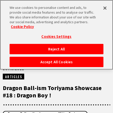
We use cookies to personalise content and ads, to
MEN
provide social media features and to analyse our traffic.
U
We also share information about your use of our site with
our social media, advertising and analytics partners.
NEWS
Cookie Policy
Cookies Settings
Reject All
ACCUEIL
Accept All Cookies
20.10.2022
NEWS
ARTICLES
À NE PAS MANQUER
Dragon Ball-ism Toriyama Showcase
#18 : Dragon Boy !
VIDÉOS