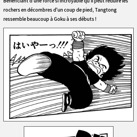
Bénéficiant d'une force si incroyable qu'il peut réduire les
rochers en décombres d'un coup de pied, Tangtong
ressemble beaucoup à Goku à ses débuts !