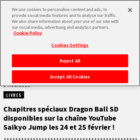
We use cookies to personalise content and ads, to
MEN
provide social media features and to analyse our traffic.
U
We also share information about your use of our site with
our social media, advertising and analytics partners.
NEWS
Cookie Policy
Cookies Settings
Reject All
ACCUEIL
Accept All Cookies
24.02.2023
NEWS
LIVRES
À NE PAS MANQUER
Chapitres spéciaux Dragon Ball SD
disponibles sur la chaîne YouTube
VIDÉOS
Saikyo Jump les 24 et 25 février !