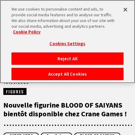
We use cookies to personalise content and ads, to
MEN
provide social media features and to analyse our traffic.
U
We also share information about your use of our site with
our social media, advertising and analytics partners.
NEWS
Cookie Policy
Cookies Settings
Reject All
ACCUEIL
Accept All Cookies
13.03.2023
NEWS
FIGURES
À NE PAS MANQUER
Nouvelle figurine BLOOD OF SAIYANS
bientôt disponible chez Crane Games !
VIDÉOS