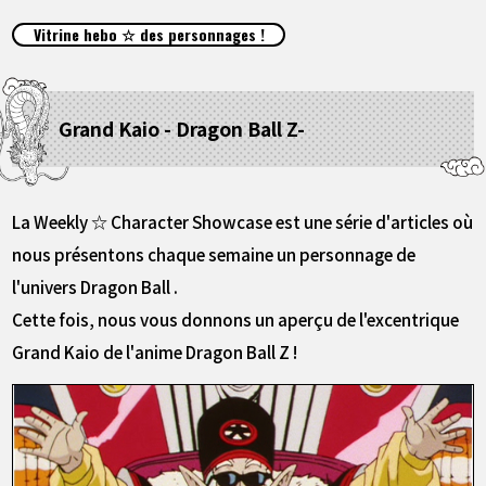
ARTICLES
Vitrine hebo ☆ des personnages !
À PROPOS
Grand Kaio - Dragon Ball Z-
LANGUAGE
JP
EN
FR
DE
ES
La Weekly ☆ Character Showcase est une série d'articles où
nous présentons chaque semaine un personnage de
l'univers Dragon Ball .
Cette fois, nous vous donnons un aperçu de l'excentrique
Grand Kaio de l'anime Dragon Ball Z !