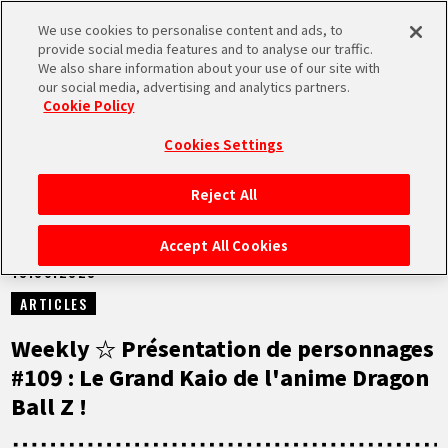
We use cookies to personalise content and ads, to
MEN
provide social media features and to analyse our traffic.
U
We also share information about your use of our site with
our social media, advertising and analytics partners.
NEWS
Cookie Policy
Cookies Settings
Reject All
ACCUEIL
Accept All Cookies
13.06.2023
NEWS
ARTICLES
À NE PAS MANQUER
Weekly ☆ Présentation de personnages
#109 : Le Grand Kaio de l'anime Dragon
VIDÉOS
Ball Z !