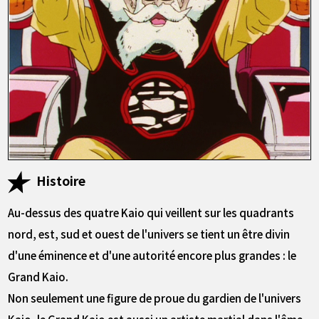
Histoire
Au-dessus des quatre Kaio qui veillent sur les quadrants
nord, est, sud et ouest de l'univers se tient un être divin
d'une éminence et d'une autorité encore plus grandes : le
Grand Kaio.
Non seulement une figure de proue du gardien de l'univers
Kaio, le Grand Kaio est aussi un artiste martial dans l'âme