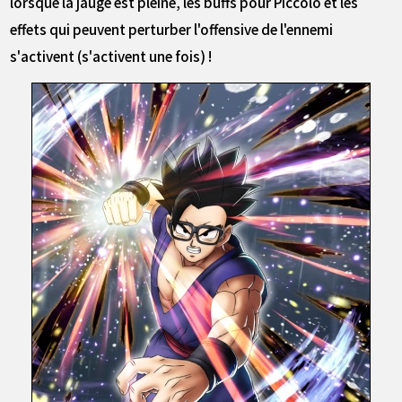
lorsque la jauge est pleine, les buffs pour Piccolo et les
effets qui peuvent perturber l'offensive de l'ennemi
s'activent (s'activent une fois) !