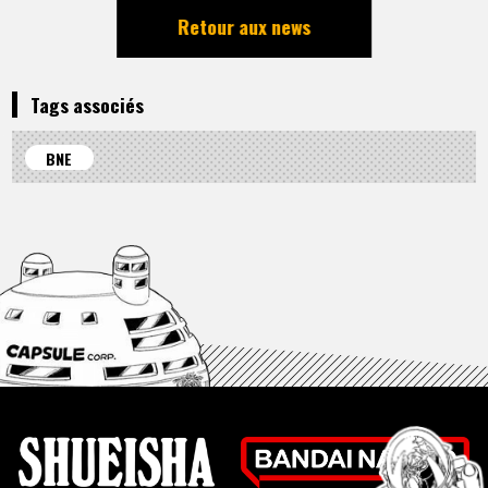
Retour aux news
Tags associés
BNE