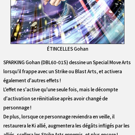
ÉTINCELLES Gohan
SPARKING Gohan (DBL60-01S) dessine un Special Move Arts
lorsqu'il frappe avec un Strike ou Blast Arts, et activera
également d'autres effets !
L'effet ne s'active qu'une seule fois, mais le décompte
d'activation se réinitialise après avoir changé de
personnage !
De plus, lorsque ce personnage reviendra en veille, il
restaurera le Ki allié, augmentera les dégâts infligés par les
alliés, scellera les Strike Arts ennemis, et plus encore !