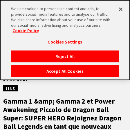
We use cookies to personalise content and ads, to
MEN
provide social media features and to analyse our traffic.
U
We also share information about your use of our site with
our social media, advertising and analytics partners.
NEWS
Cookie Policy
Cookies Settings
Reject All
ACCUEIL
Accept All Cookies
21.06.2023
NEWS
JEUX
À NE PAS MANQUER
Gamma 1 &amp; Gamma 2 et Power
Awakening Piccolo de Dragon Ball
VIDÉOS
Super: SUPER HERO Rejoignez Dragon
Ball Legends en tant que nouveaux