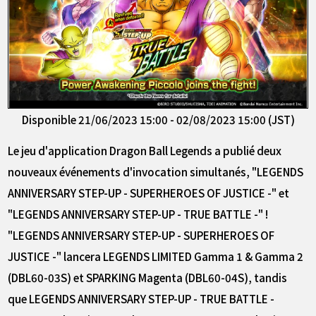
Disponible 21/06/2023 15:00 - 02/08/2023 15:00 (JST)
Le jeu d'application Dragon Ball Legends a publié deux
nouveaux événements d'invocation simultanés, "LEGENDS
ANNIVERSARY STEP-UP - SUPERHEROES OF JUSTICE -" et
"LEGENDS ANNIVERSARY STEP-UP - TRUE BATTLE -" !
"LEGENDS ANNIVERSARY STEP-UP - SUPERHEROES OF
JUSTICE -" lancera LEGENDS LIMITED Gamma 1 & Gamma 2
(DBL60-03S) et SPARKING Magenta (DBL60-04S), tandis
que LEGENDS ANNIVERSARY STEP-UP - TRUE BATTLE -