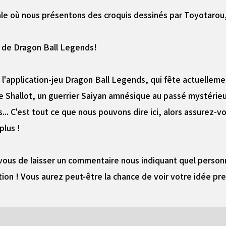
iale où nous présentons des croquis dessinés par Toyotarou,
ha de Dragon Ball Legends!
l'application-jeu Dragon Ball Legends, qui fête actuellemen
ide Shallot, un guerrier Saiyan amnésique au passé mystéri
.. C'est tout ce que nous pouvons dire ici, alors assurez-vou
plus !
-vous de laisser un commentaire nous indiquant quel pers
ion ! Vous aurez peut-être la chance de voir votre idée pren