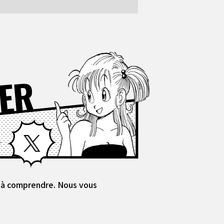
ER
Facebook
X
es à comprendre. Nous vous