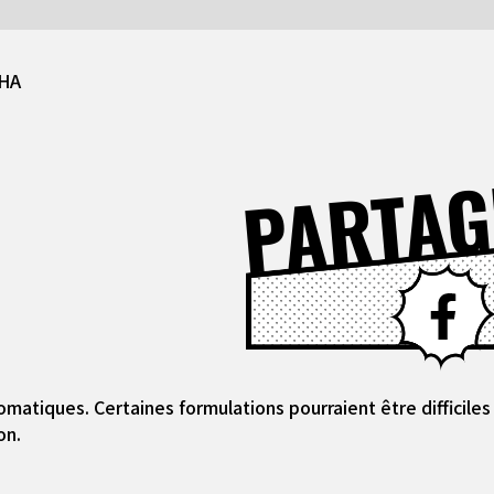
SHA
PARTAG
omatiques. Certaines formulations pourraient être difficil
on.