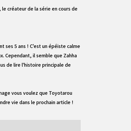
 le créateur de la série en cours de
t ses 5 ans ! C'est un épéiste calme
eux. Cependant, il semble que Zahha
s de lire l'histoire principale de
onnage vous voulez que Toyotarou
dre vie dans le prochain article !