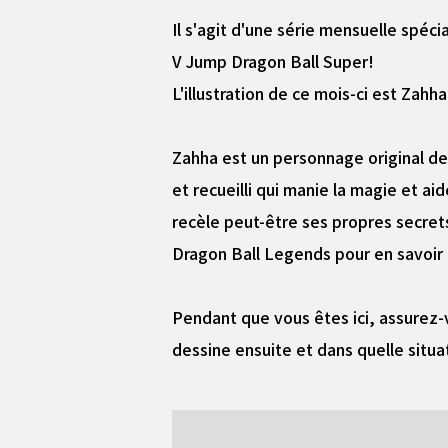
Il s'agit d'une série mensuelle spéc
V Jump Dragon Ball Super!
L'illustration de ce mois-ci est Zah
Zahha est un personnage original de 
et recueilli qui manie la magie et a
recèle peut-être ses propres secrets.
Dragon Ball Legends pour en savoir 
Pendant que vous êtes ici, assurez
dessine ensuite et dans quelle situat