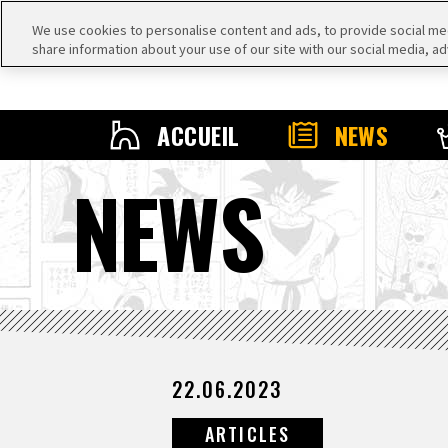
We use cookies to personalise content and ads, to provide social medi
share information about your use of our site with our social media, ad
ACCUEIL
NEWS
NEWS
22.06.2023
ARTICLES