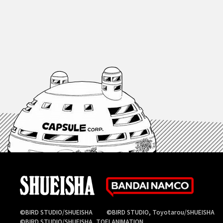
©BIRD STUDIO/SHUEISHA
©BIRD STUDIO, Toyotarou/SHUEISHA
©BIRD STUDIO/SHUEISHA, TOEI ANIMATION