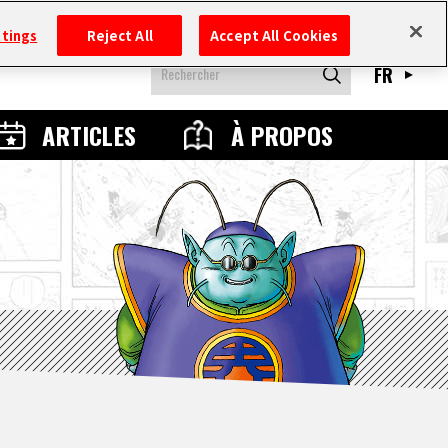
ttings
Reject All
Accept All Cookies
FR
ARTICLES
À PROPOS