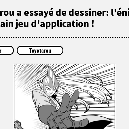
rou a essayé de dessiner: l'é
in jeu d'application !
r
Toyotarou