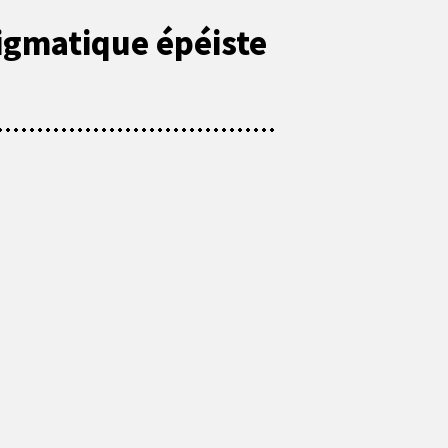
nigmatique épéiste