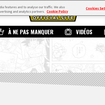
a features and to analyse our traffic. We also
Cookies Se
vertising and analytics partners.
Cookie Policy
À NE PAS MANQUER
VIDÉOS