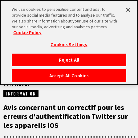
We use cookies to personalise content and ads, to
MEN
provide social media features and to analyse our traffic.
U
We also share information about your use of our site with
our social media, advertising and analytics partners.
NEWS
Cookie Policy
Cookies Settings
Reject All
ACCUEIL
Accept All Cookies
30.06.2023
NEWS
INFORMATION
À NE PAS MANQUER
Avis concernant un correctif pour les
erreurs d'authentification Twitter sur
VIDÉOS
les appareils iOS