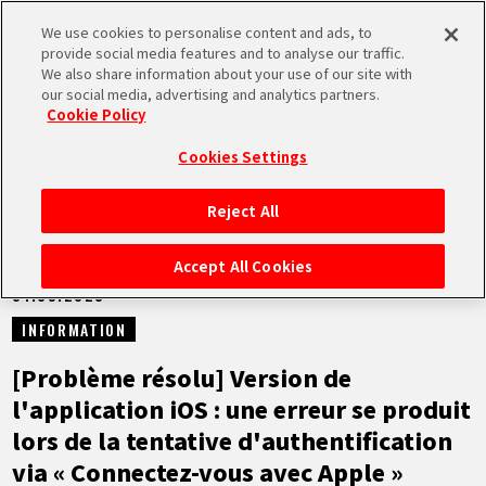
We use cookies to personalise content and ads, to
MEN
provide social media features and to analyse our traffic.
U
We also share information about your use of our site with
our social media, advertising and analytics partners.
NEWS
Cookie Policy
Cookies Settings
Reject All
ACCUEIL
Accept All Cookies
01.09.2023
NEWS
INFORMATION
À NE PAS MANQUER
[Problème résolu] Version de
l'application iOS : une erreur se produit
VIDÉOS
lors de la tentative d'authentification
via « Connectez-vous avec Apple »