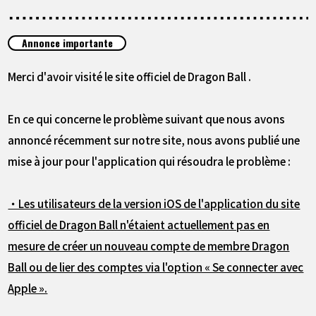
ARTICLES
Annonce importante
À PROPOS
Merci d'avoir visité le site officiel de Dragon Ball .
LANGUAGE
En ce qui concerne le problème suivant que nous avons
JP
EN
FR
DE
ES
annoncé récemment sur notre site, nous avons publié une
mise à jour pour l'application qui résoudra le problème :
・Les utilisateurs de la version iOS de l'application du site
officiel de Dragon Ball n'étaient actuellement pas en
mesure de créer un nouveau compte de membre Dragon
Ball ou de lier des comptes via l'option « Se connecter avec
Apple ».