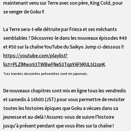
maintenant venu sur Terre avec son père, King Cold, pour
se venger de Goku !!
La Terre sera-t-elle détruite par Frieza et ses méchants
semblables ? Découvrez-le dans les nouveaux épisodes #49
et #50 sur la chaîne YouTube du Saikyo Jump ci-dessous !!
https://youtube.com/playlist?
list=PLZlMwo93TWBwFNeS3TqpYAF9RUL5I2qnK
*Les bandes dessinées présentées sont en japonais.
De nouveaux chapitres sont mis en ligne tous les vendredis
et samedis à 16h00 (JST) pour vous permettre de revisiter
toutes les histoires épiques que Goku a vécues dans sa
jeunesse et au-delà ! Assurez-vous de suivre l'histoire
jusqu'à présent pendant que vous êtes sur la chaîne !