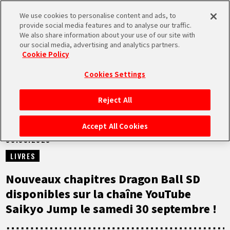
We use cookies to personalise content and ads, to
MEN
provide social media features and to analyse our traffic.
U
We also share information about your use of our site with
our social media, advertising and analytics partners.
NEWS
Cookie Policy
Cookies Settings
Reject All
ACCUEIL
Accept All Cookies
30.09.2023
NEWS
LIVRES
À NE PAS MANQUER
Nouveaux chapitres Dragon Ball SD
disponibles sur la chaîne YouTube
VIDÉOS
Saikyo Jump le samedi 30 septembre !