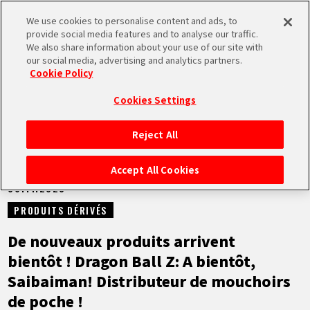
We use cookies to personalise content and ads, to
MEN
provide social media features and to analyse our traffic.
U
We also share information about your use of our site with
our social media, advertising and analytics partners.
NEWS
Cookie Policy
Cookies Settings
Reject All
ACCUEIL
Accept All Cookies
06.11.2023
NEWS
PRODUITS DÉRIVÉS
À NE PAS MANQUER
De nouveaux produits arrivent
bientôt ! Dragon Ball Z: A bientôt,
VIDÉOS
Saibaiman! Distributeur de mouchoirs
de poche !