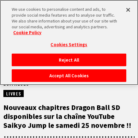
We use cookies to personalise content and ads, to
MEN
provide social media features and to analyse our traffic.
U
We also share information about your use of our site with
our social media, advertising and analytics partners.
NEWS
Cookie Policy
Cookies Settings
Reject All
ACCUEIL
Accept All Cookies
25.11.2023
NEWS
LIVRES
À NE PAS MANQUER
Nouveaux chapitres Dragon Ball SD
disponibles sur la chaîne YouTube
VIDÉOS
Saikyo Jump le samedi 25 novembre !!