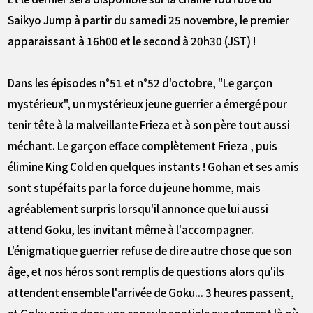
Saikyo Jump à partir du samedi 25 novembre, le premier
apparaissant à 16h00 et le second à 20h30 (JST) !
Dans les épisodes n°51 et n°52 d'octobre, "Le garçon
mystérieux", un mystérieux jeune guerrier a émergé pour
tenir tête à la malveillante Frieza et à son père tout aussi
méchant. Le garçon efface complètement Frieza , puis
élimine King Cold en quelques instants ! Gohan et ses amis
sont stupéfaits par la force du jeune homme, mais
agréablement surpris lorsqu'il annonce que lui aussi
attend Goku, les invitant même à l'accompagner.
L'énigmatique guerrier refuse de dire autre chose que son
âge, et nos héros sont remplis de questions alors qu'ils
attendent ensemble l'arrivée de Goku... 3 heures passent,
et Goku arrive dans une capsule spatiale exactement là où