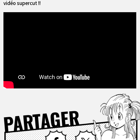
vidéo supercut !!
PARTAGER
Facebook
X