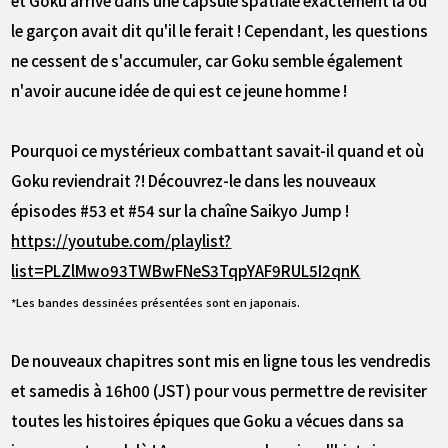
le garçon avait dit qu'il le ferait ! Cependant, les questions
ne cessent de s'accumuler, car Goku semble également
n'avoir aucune idée de qui est ce jeune homme !
Pourquoi ce mystérieux combattant savait-il quand et où
Goku reviendrait ?! Découvrez-le dans les nouveaux
épisodes #53 et #54 sur la chaîne Saikyo Jump !
https://youtube.com/playlist?
list=PLZlMwo93TWBwFNeS3TqpYAF9RUL5I2qnK
*Les bandes dessinées présentées sont en japonais.
De nouveaux chapitres sont mis en ligne tous les vendredis
et samedis à 16h00 (JST) pour vous permettre de revisiter
toutes les histoires épiques que Goku a vécues dans sa