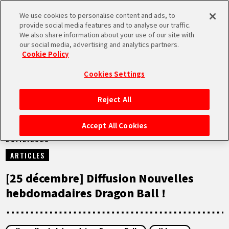
We use cookies to personalise content and ads, to
MEN
provide social media features and to analyse our traffic.
U
We also share information about your use of our site with
our social media, advertising and analytics partners.
NEWS
Cookie Policy
Cookies Settings
Reject All
ACCUEIL
Accept All Cookies
25.12.2023
NEWS
ARTICLES
À NE PAS MANQUER
[25 décembre] Diffusion Nouvelles
hebdomadaires Dragon Ball !
VIDÉOS