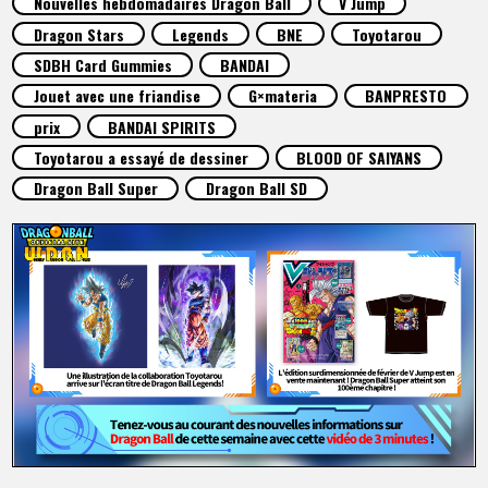
Nouvelles hebdomadaires Dragon Ball
V Jump
ARTICLES
Dragon Stars
Legends
BNE
Toyotarou
SDBH Card Gummies
BANDAI
À PROPOS
Jouet avec une friandise
G×materia
BANPRESTO
prix
BANDAI SPIRITS
Toyotarou a essayé de dessiner
BLOOD OF SAIYANS
LANGUAGE
Dragon Ball Super
Dragon Ball SD
JP
EN
FR
DE
ES