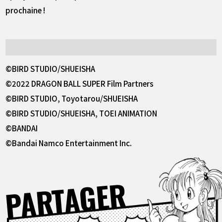
prochaine !
©BIRD STUDIO/SHUEISHA
©2022 DRAGON BALL SUPER Film Partners
©BIRD STUDIO, Toyotarou/SHUEISHA
©BIRD STUDIO/SHUEISHA, TOEI ANIMATION
©BANDAI
©Bandai Namco Entertainment Inc.
PARTAGER
Facebook
X