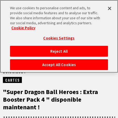
We use cookies to personalise content and ads, to
MEN
provide social media features and to analyse our traffic.
U
We also share information about your use of our site with
our social media, advertising and analytics partners.
NEWS
Cookie Policy
Cookies Settings
Reject All
ACCUEIL
Accept All Cookies
23.03.2024
NEWS
CARTES
À NE PAS MANQUER
"Super Dragon Ball Heroes : Extra
Booster Pack 4 " disponible
VIDÉOS
maintenant !