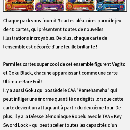
Chaque pack vous fournit 3 cartes aléatoires parmi le jeu
de 40 cartes, qui présentent toutes de nouvelles
illustrations incroyables. De plus, chaque carte de
l'ensemble est décorée d'une feuille brillante !
Parmi les cartes super cool de cet ensemble figurent Vegito
et Goku Black, chacune apparaissant comme une carte
Ultimate Rare Foil !
Il y a aussi Goku qui possède le CAA "Kamehameha" qui
peut infliger une énorme quantité de dégâts lorsque cette
carte devient un attaquant à partir du deuxième tour. De
plus, il y a la Déesse Démoniaque Robelu avec le TAA « Key
Sword Lock » qui peut sceller toutes les capacités d'un