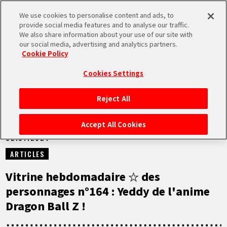
We use cookies to personalise content and ads, to
MEN
provide social media features and to analyse our traffic.
U
We also share information about your use of our site with
our social media, advertising and analytics partners.
NEWS
Cookie Policy
Cookies Settings
Reject All
ACCUEIL
Accept All Cookies
02.07.2024
NEWS
ARTICLES
À NE PAS MANQUER
Vitrine hebdomadaire ☆ des
personnages n°164 : Yeddy de l'anime
VIDÉOS
Dragon Ball Z !