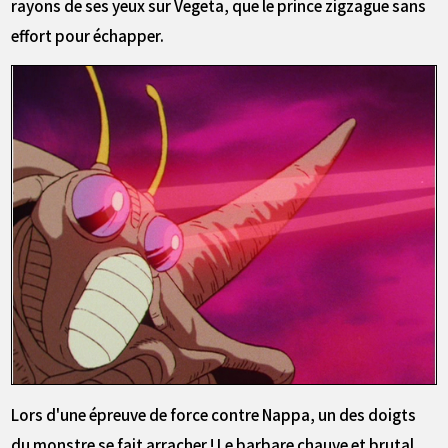
rayons de ses yeux sur Vegeta, que le prince zigzague sans
effort pour échapper.
Lors d'une épreuve de force contre Nappa, un des doigts
du monstre se fait arracher ! Le barbare chauve et brutal