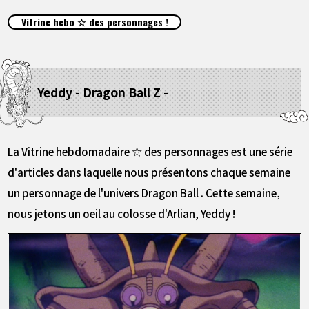
ARTICLES
Vitrine hebo ☆ des personnages !
À PROPOS
Yeddy - Dragon Ball Z -
LANGUAGE
JP
EN
FR
DE
ES
La Vitrine hebdomadaire ☆ des personnages est une série
d'articles dans laquelle nous présentons chaque semaine
un personnage de l'univers Dragon Ball . Cette semaine,
nous jetons un oeil au colosse d'Arlian, Yeddy !