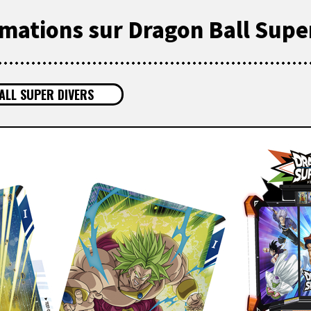
mations sur Dragon Ball Super
LL SUPER DIVERS