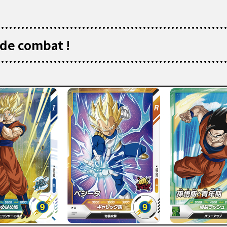
 de combat !