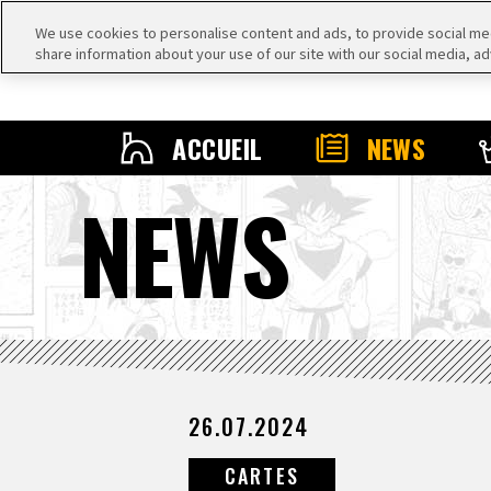
We use cookies to personalise content and ads, to provide social medi
share information about your use of our site with our social media, ad
ACCUEIL
NEWS
NEWS
26.07.2024
CARTES