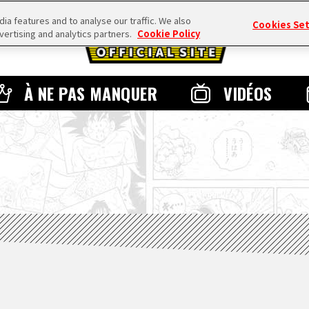
a features and to analyse our traffic. We also
Cookies Se
vertising and analytics partners.
Cookie Policy
À NE PAS MANQUER
VIDÉOS