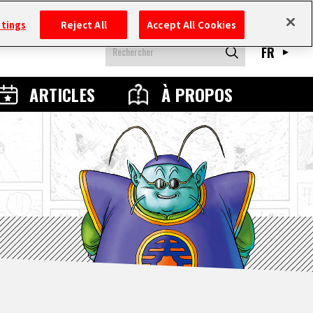
ttings
Reject All
Accept All Cookies
FR
ARTICLES
À PROPOS