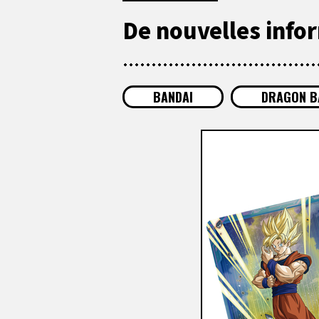
De nouvelles infor
BANDAI
DRAGON BA