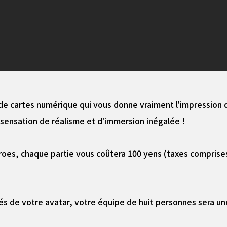
 de cartes numérique qui vous donne vraiment l'impression
 sensation de réalisme et d'immersion inégalée !
oes, chaque partie vous coûtera 100 yens (taxes comprises
 de votre avatar, votre équipe de huit personnes sera une 