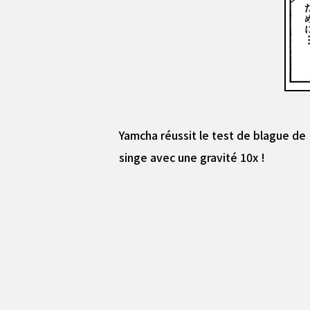
Yamcha réussit le test de blague de N
singe avec une gravité 10x !