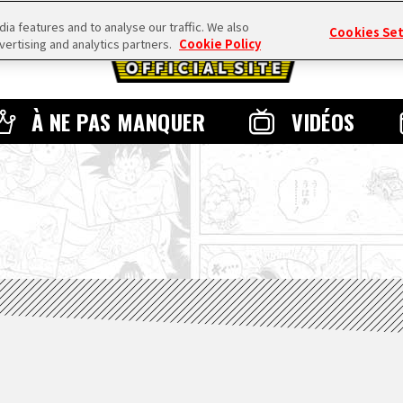
a features and to analyse our traffic. We also
Cookies Se
vertising and analytics partners.
Cookie Policy
À NE PAS MANQUER
VIDÉOS