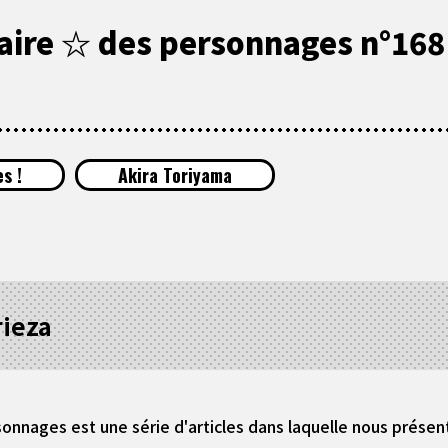
ire ☆ des personnages n°168 
s !
Akira Toriyama
rieza
onnages est une série d'articles dans laquelle nous prés