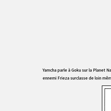
Yamcha parle à Goku sur la Planet N
ennemi Frieza surclasse de loin mêm