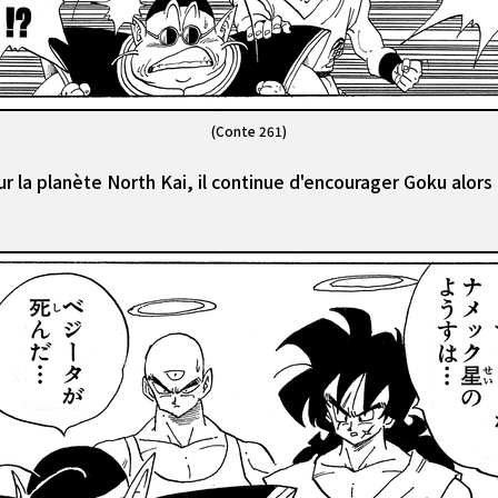
(Conte 261)
 la planète North Kai, il continue d'encourager Goku alors q