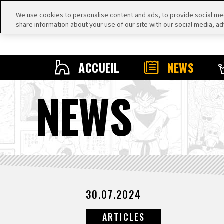
We use cookies to personalise content and ads, to provide social medi
share information about your use of our site with our social media, ad
ACCUEIL
NEWS
NEWS
30.07.2024
ARTICLES