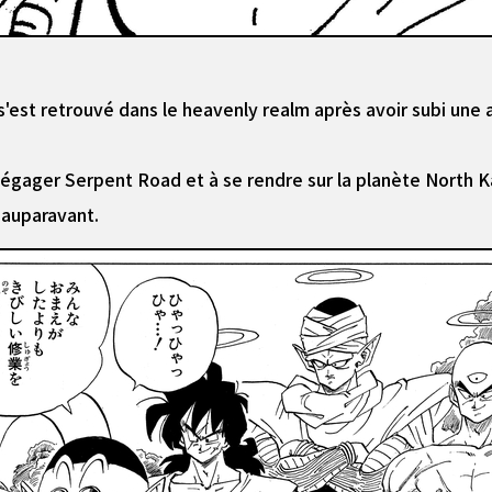
s'est retrouvé dans le heavenly realm après avoir subi une
à dégager Serpent Road et à se rendre sur la planète North
 auparavant.