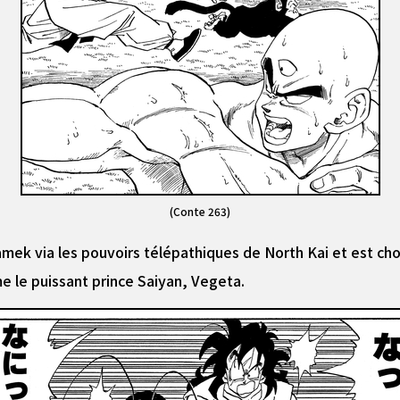
(Conte 263)
amek via les pouvoirs télépathiques de North Kai et est ch
e le puissant prince Saiyan, Vegeta.