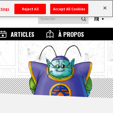
ttings
Reject All
Accept All Cookies
FR
ARTICLES
À PROPOS