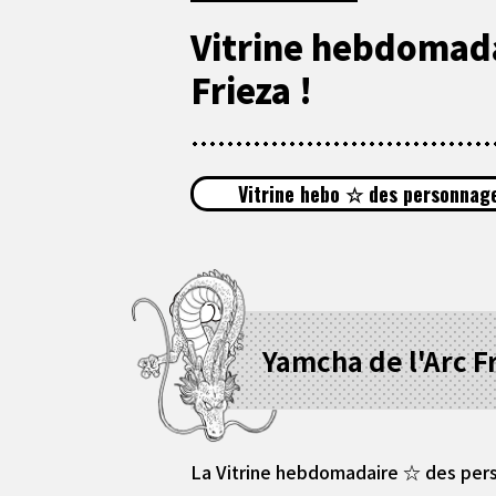
Vitrine hebdomada
Frieza !
Vitrine hebo ☆ des personnage
Yamcha de l'Arc F
La Vitrine hebdomadaire ☆ des pers