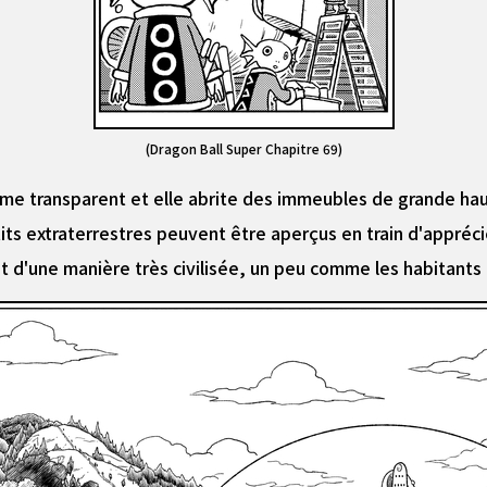
(Dragon Ball Super Chapitre 69)
me transparent et elle abrite des immeubles de grande hau
tits extraterrestres peuvent être aperçus en train d'appré
ent d'une manière très civilisée, un peu comme les habitants