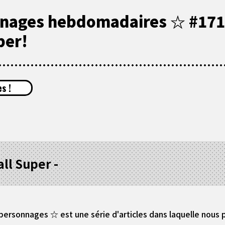
nnages hebdomadaires ☆ #171 
per!
s !
ll Super -
ersonnages ☆ est une série d'articles dans laquelle nous