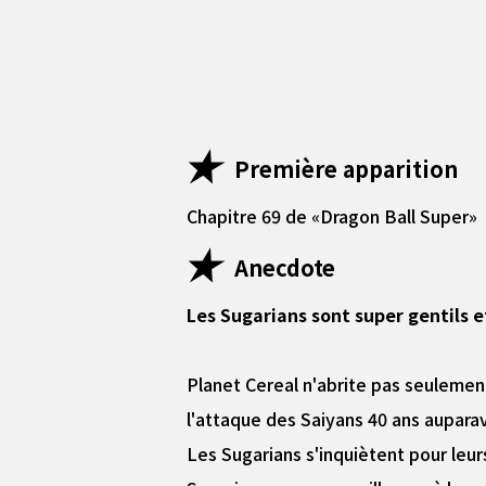
Première apparition
Chapitre 69 de «Dragon Ball Super»
Anecdote
Les Sugarians sont super gentils e
Planet Cereal n'abrite pas seulement
l'attaque des Saiyans 40 ans auparav
Les Sugarians s'inquiètent pour leurs