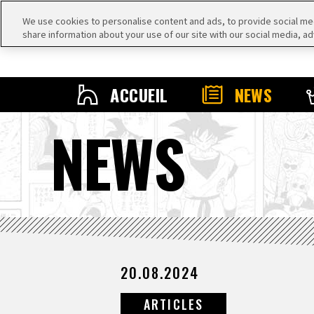
We use cookies to personalise content and ads, to provide social medi
share information about your use of our site with our social media, ad
ACCUEIL
NEWS
NEWS
20.08.2024
ARTICLES