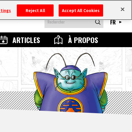
ttings
Reject All
Accept All Cookies
FR
ARTICLES
À PROPOS