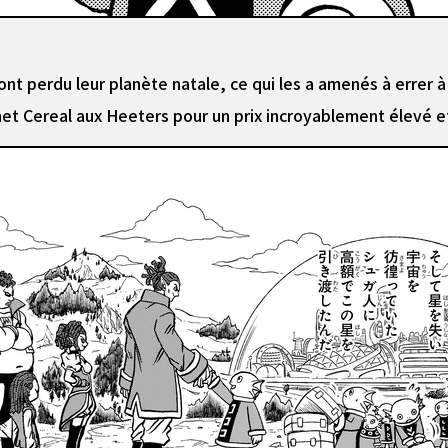
ont perdu leur planète natale, ce qui les a amenés à errer à 
lanet Cereal aux Heeters pour un prix incroyablement élevé et