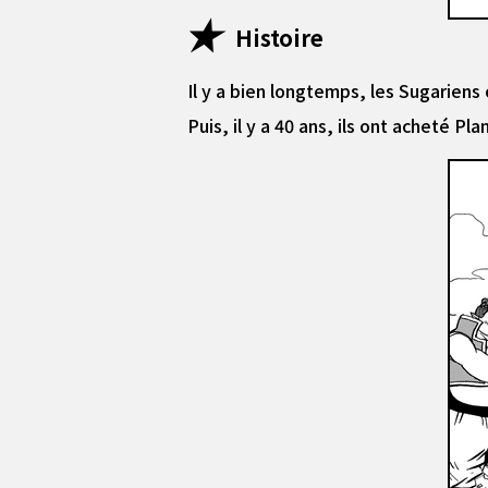
Histoire
Il y a bien longtemps, les Sugariens 
Puis, il y a 40 ans, ils ont acheté P