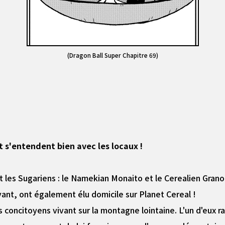
(Dragon Ball Super Chapitre 69)
t s'entendent bien avec les locaux !
 les Sugariens : le Namekian Monaito et le Cerealien Grano
ant, ont également élu domicile sur Planet Cereal !
 concitoyens vivant sur la montagne lointaine. L'un d'eux ra