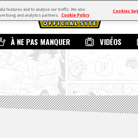
a features and to analyse our traffic. We also
Cookies Se
vertising and analytics partners.
Cookie Policy
À NE PAS MANQUER
VIDÉOS