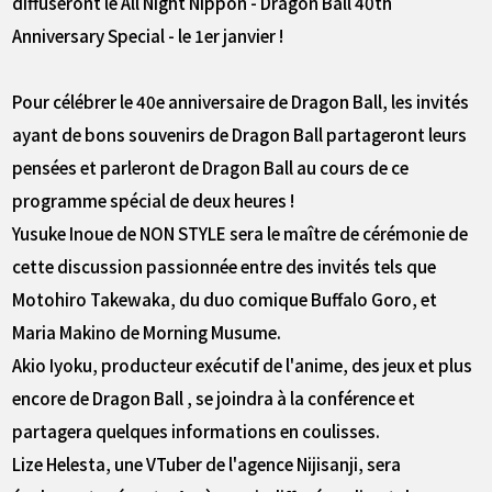
diffuseront le All Night Nippon - Dragon Ball 40th
Anniversary Special - le 1er janvier !
Pour célébrer le 40e anniversaire de Dragon Ball, les invités
ayant de bons souvenirs de Dragon Ball partageront leurs
pensées et parleront de Dragon Ball au cours de ce
programme spécial de deux heures !
Yusuke Inoue de NON STYLE sera le maître de cérémonie de
cette discussion passionnée entre des invités tels que
Motohiro Takewaka, du duo comique Buffalo Goro, et
Maria Makino de Morning Musume.
Akio Iyoku, producteur exécutif de l'anime, des jeux et plus
encore de Dragon Ball , se joindra à la conférence et
partagera quelques informations en coulisses.
Lize Helesta, une VTuber de l'agence Nijisanji, sera