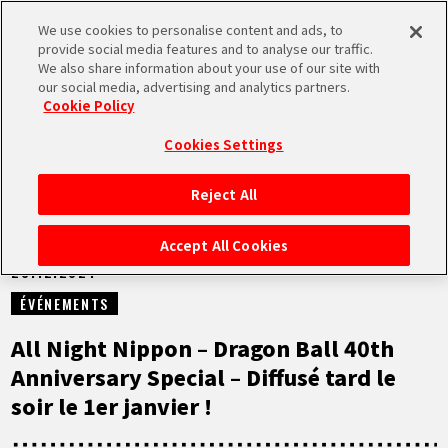
We use cookies to personalise content and ads, to
MEN
provide social media features and to analyse our traffic.
U
We also share information about your use of our site with
our social media, advertising and analytics partners.
NEWS
Cookie Policy
Cookies Settings
Reject All
ACCUEIL
Accept All Cookies
28.12.2024
NEWS
ÉVÉNEMENTS
À NE PAS MANQUER
All Night Nippon – Dragon Ball 40th
Anniversary Special – Diffusé tard le
VIDÉOS
soir le 1er janvier !