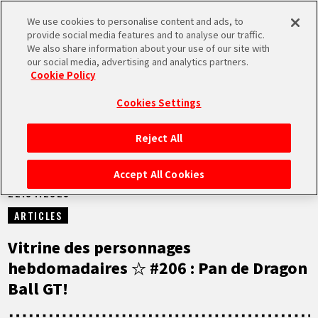
We use cookies to personalise content and ads, to
MEN
provide social media features and to analyse our traffic.
U
We also share information about your use of our site with
our social media, advertising and analytics partners.
NEWS
Cookie Policy
Cookies Settings
Reject All
ACCUEIL
Accept All Cookies
22.04.2025
NEWS
ARTICLES
À NE PAS MANQUER
Vitrine des personnages
hebdomadaires ☆ #206 : Pan de Dragon
VIDÉOS
Ball GT!