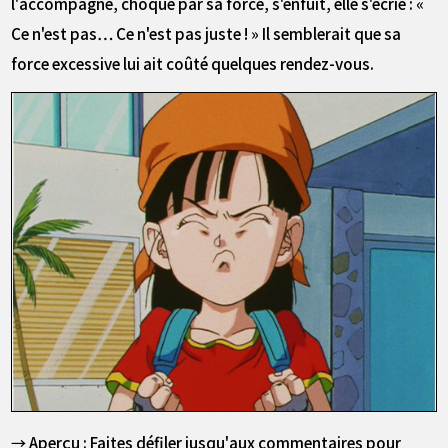
l'accompagne, choqué par sa force, s'enfuit, elle s'écrie : «
Ce n'est pas… Ce n'est pas juste ! » Il semblerait que sa
force excessive lui ait coûté quelques rendez-vous.
→ Aperçu : Faites défiler jusqu'aux commentaires pour