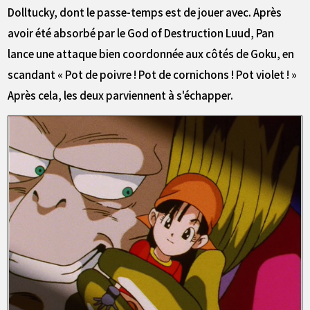
Dolltucky, dont le passe-temps est de jouer avec. Après
avoir été absorbé par le God of Destruction Luud, Pan
lance une attaque bien coordonnée aux côtés de Goku, en
scandant « Pot de poivre ! Pot de cornichons ! Pot violet ! »
Après cela, les deux parviennent à s'échapper.