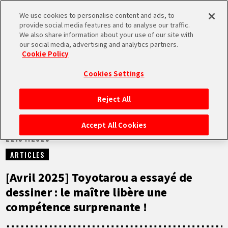
We use cookies to personalise content and ads, to
MEN
provide social media features and to analyse our traffic.
U
We also share information about your use of our site with
our social media, advertising and analytics partners.
NEWS
Cookie Policy
Cookies Settings
Reject All
ACCUEIL
Accept All Cookies
22.04.2025
NEWS
ARTICLES
À NE PAS MANQUER
[Avril 2025] Toyotarou a essayé de
dessiner : le maître libère une
VIDÉOS
compétence surprenante !