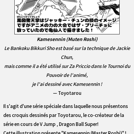
Kamesennin (Muten Roshi)
Le Bankoku Bikkuri Sho est basé sur la technique de Jackie
Chun,
mais comme il a été utilisé sur Za Priccio dans le Tournoi du
Pouvoir de l'animé,
je l'ai dessiné avec Kamesennin !
— Toyotarou
Il s'agit d'une série spéciale dans laquelle nous présentons
des croquis dessinés par Toyotarou, le co-créateur de la
série en cours de V Jump , Dragon Ball Super!
Cette illustration présente "Kamesennin (Master Roshi)" !