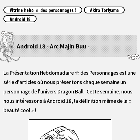
ARTICLES
Vitrine hebo ☆ des personnages !
Akira Toriyama
Android 18
À PROPOS
Android 18 - Arc Majin Buu -
LANGUAGE
JP
EN
FR
DE
ES
La Présentation Hebdomadaire ☆ des Personnages est une
série d'articles où nous présentons chaque semaine un
personnage de l'univers Dragon Ball . Cette semaine, nous
nous intéressons à Android 18, la définition même de la «
beauté cool » !