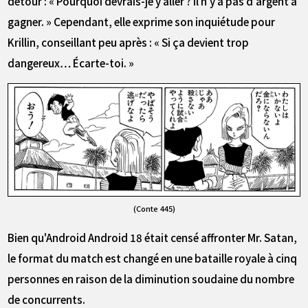
détour : « Pourquoi devrais-je y aller ? Il n'y a pas d'argent à
gagner. » Cependant, elle exprime son inquiétude pour
Krillin, conseillant peu après : « Si ça devient trop
dangereux… Écarte-toi. »
(Conte 445)
Bien qu'Android Android 18 était censé affronter Mr. Satan,
le format du match est changé en une bataille royale à cinq
personnes en raison de la diminution soudaine du nombre
de concurrents.