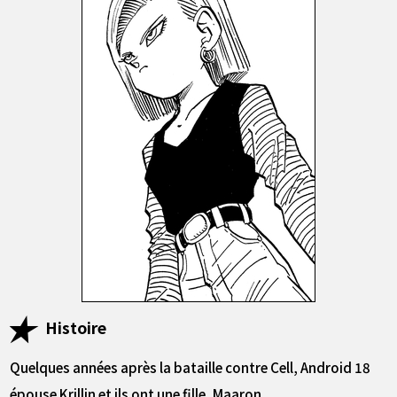
Histoire
Quelques années après la bataille contre Cell, Android 18
épouse Krillin et ils ont une fille, Maaron.