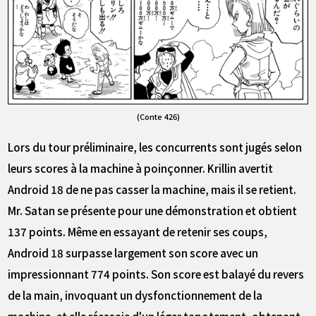
(Conte 426)
Lors du tour préliminaire, les concurrents sont jugés selon
leurs scores à la machine à poinçonner. Krillin avertit
Android 18 de ne pas casser la machine, mais il se retient.
Mr. Satan se présente pour une démonstration et obtient
137 points. Même en essayant de retenir ses coups,
Android 18 surpasse largement son score avec un
impressionnant 774 points. Son score est balayé du revers
de la main, invoquant un dysfonctionnement de la
machine, et elle réessaie d'un léger tapotement, obtenant