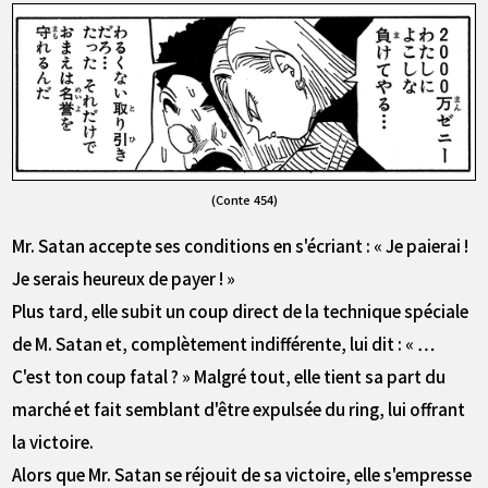
(Conte 454)
Mr. Satan accepte ses conditions en s'écriant : « Je paierai !
Je serais heureux de payer ! »
Plus tard, elle subit un coup direct de la technique spéciale
de M. Satan et, complètement indifférente, lui dit : « …
C'est ton coup fatal ? » Malgré tout, elle tient sa part du
marché et fait semblant d'être expulsée du ring, lui offrant
la victoire.
Alors que Mr. Satan se réjouit de sa victoire, elle s'empresse