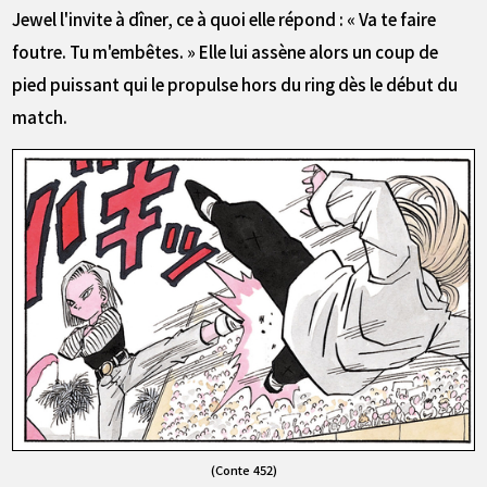
Jewel l'invite à dîner, ce à quoi elle répond : « Va te faire
foutre. Tu m'embêtes. » Elle lui assène alors un coup de
pied puissant qui le propulse hors du ring dès le début du
match.
(Conte 452)