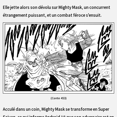
Elle jette alors son dévolu sur Mighty Mask, un concurrent
étrangement puissant, et un combat féroce s'ensuit.
(Conte 453)
Acculé dans un coin, Mighty Mask se transforme en Super
Saiyan, ce qui informe Android 18 que son adversaire est en