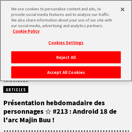
We use cookies to personalise content and ads, to
MEN
provide social media features and to analyse our traffic.
U
We also share information about your use of our site with
our social media, advertising and analytics partners.
NEWS
Cookie Policy
Cookies Settings
Reject All
ACCUEIL
Accept All Cookies
10.06.2025
NEWS
ARTICLES
À NE PAS MANQUER
Présentation hebdomadaire des
personnages ☆ #213 : Android 18 de
VIDÉOS
l'arc Majin Buu !