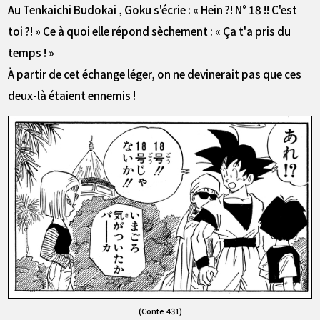
Au Tenkaichi Budokai , Goku s'écrie : « Hein ?! N° 18 !! C'est
toi ?! » Ce à quoi elle répond sèchement : « Ça t'a pris du
temps ! »
À partir de cet échange léger, on ne devinerait pas que ces
deux-là étaient ennemis !
(Conte 431)