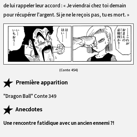
de lui rappeler leur accord : « Je viendrai chez toi demain
pour récupérer l'argent. Si je ne le reçois pas, tu es mort. »
(Conte 454)
Première apparition
"Dragon Ball" Conte 349
Anecdotes
Une rencontre fatidique avec un ancien ennemi ?!