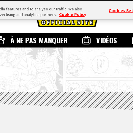
a features and to analyse our traffic. We also
Cookies Se
vertising and analytics partners.
Cookie Policy
À NE PAS MANQUER
VIDÉOS