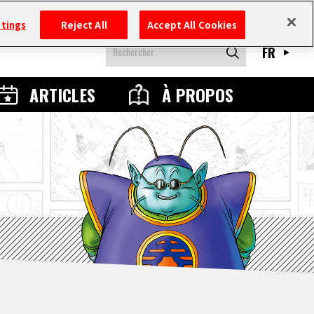
ttings
Reject All
Accept All Cookies
FR
ARTICLES
À PROPOS