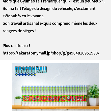
Alors que Gyumao fait remarquer qu'«il est un peu vieux»,
Bulma fait l'éloge du design du véhicule, s'exclamant
«Waouh !» en le voyant.
Son travail artisanal exquis comprend même les deux
rangées de sièges !
Plus d'infos ici !
https://takaratomymall.jp/shop/g/g4904810951988/