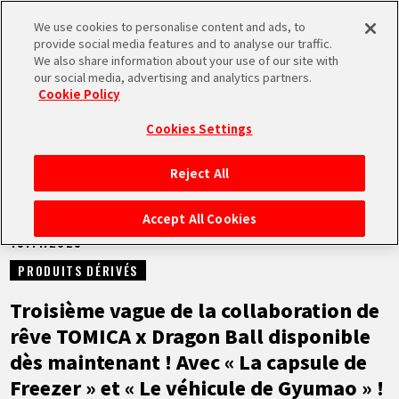
We use cookies to personalise content and ads, to
MEN
provide social media features and to analyse our traffic.
U
We also share information about your use of our site with
our social media, advertising and analytics partners.
NEWS
Cookie Policy
Cookies Settings
Reject All
ACCUEIL
Accept All Cookies
15.11.2025
NEWS
PRODUITS DÉRIVÉS
À NE PAS MANQUER
Troisième vague de la collaboration de
rêve TOMICA x Dragon Ball disponible
VIDÉOS
dès maintenant ! Avec « La capsule de
Freezer » et « Le véhicule de Gyumao » !