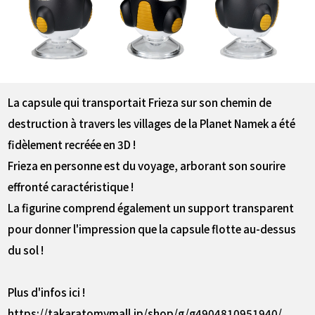
La capsule qui transportait Frieza sur son chemin de
destruction à travers les villages de la Planet Namek a été
fidèlement recréée en 3D !
Frieza en personne est du voyage, arborant son sourire
effronté caractéristique !
La figurine comprend également un support transparent
pour donner l'impression que la capsule flotte au-dessus
du sol !
Plus d'infos ici !
https://takaratomymall.jp/shop/g/g4904810951940/