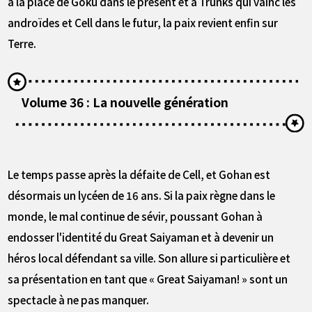
à la place de Goku dans le présent et à Trunks qui vainc les
androïdes et Cell dans le futur, la paix revient enfin sur
Terre.
Volume 36 : La nouvelle génération
Le temps passe après la défaite de Cell, et Gohan est
désormais un lycéen de 16 ans. Si la paix règne dans le
monde, le mal continue de sévir, poussant Gohan à
endosser l'identité du Great Saiyaman et à devenir un
héros local défendant sa ville. Son allure si particulière et
sa présentation en tant que « Great Saiyaman! » sont un
spectacle à ne pas manquer.