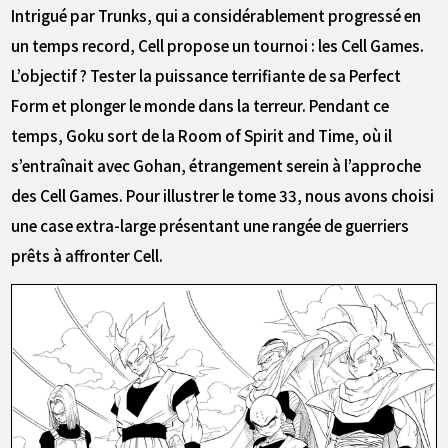
Intrigué par Trunks, qui a considérablement progressé en
un temps record, Cell propose un tournoi : les Cell Games.
L’objectif ? Tester la puissance terrifiante de sa Perfect
Form et plonger le monde dans la terreur. Pendant ce
temps, Goku sort de la Room of Spirit and Time, où il
s’entraînait avec Gohan, étrangement serein à l’approche
des Cell Games. Pour illustrer le tome 33, nous avons choisi
une case extra-large présentant une rangée de guerriers
prêts à affronter Cell.