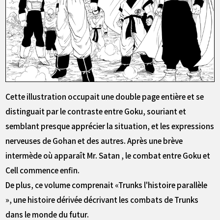
Cette illustration occupait une double page entière et se
distinguait par le contraste entre Goku, souriant et
semblant presque apprécier la situation, et les expressions
nerveuses de Gohan et des autres. Après une brève
intermède où apparaît Mr. Satan , le combat entre Goku et
Cell commence enfin.
De plus, ce volume comprenait «Trunks l'histoire parallèle
», une histoire dérivée décrivant les combats de Trunks
dans le monde du futur.