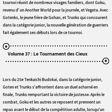
tournoi réunit de nombreux visages familiers, dont Goku,
revenu d' un Another World pour la journée, et Vegeta. Avec
Gotenks, le jeune frère de Gohan, et Trunks qui concourent
dans la catégorie junior, la nouvelle génération de guerriers
fait également ses débuts lors de ce tournoi.
Volume 37 : Le Tournament des Cieux
Lors du 25e Tenkaichi Budokai, dans la catégorie junior,
Goten et Trunks s'affrontent dans un duel acharné en
finale, Trunks remportant la victoire de justesse. Après le
combat, Goku et les autres se reposent et prennent un
repas avant le début de la compétition adulte, lorsqu'un