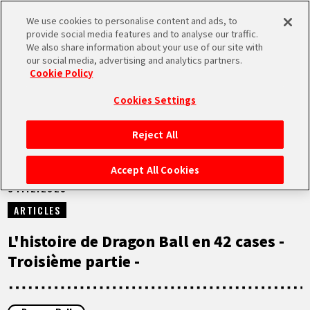
We use cookies to personalise content and ads, to
MEN
provide social media features and to analyse our traffic.
U
We also share information about your use of our site with
our social media, advertising and analytics partners.
NEWS
Cookie Policy
Cookies Settings
Reject All
ACCUEIL
Accept All Cookies
04.12.2025
NEWS
ARTICLES
À NE PAS MANQUER
L'histoire de Dragon Ball en 42 cases -
Troisième partie -
VIDÉOS