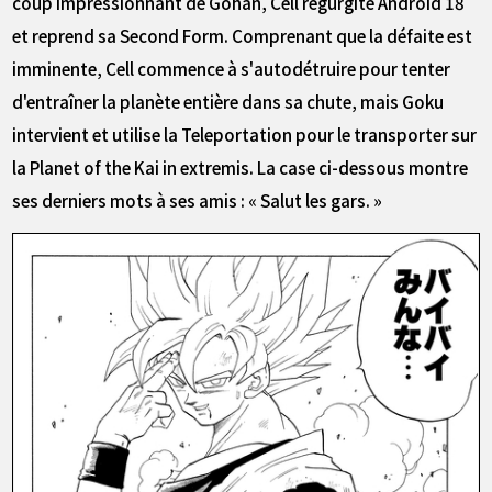
coup impressionnant de Gohan, Cell régurgite Android 18
et reprend sa Second Form. Comprenant que la défaite est
imminente, Cell commence à s'autodétruire pour tenter
d'entraîner la planète entière dans sa chute, mais Goku
intervient et utilise la Teleportation pour le transporter sur
la Planet of the Kai in extremis. La case ci-dessous montre
ses derniers mots à ses amis : « Salut les gars. »