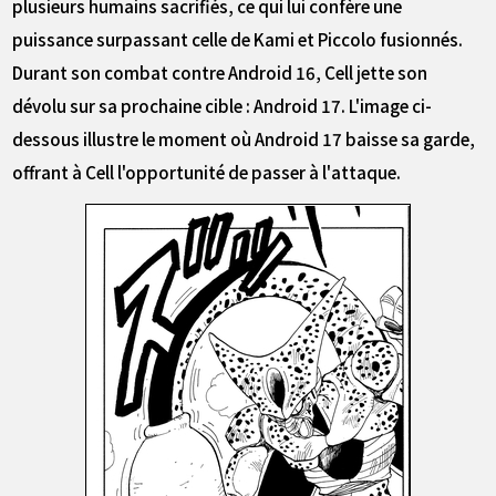
plusieurs humains sacrifiés, ce qui lui confère une
puissance surpassant celle de Kami et Piccolo fusionnés.
Durant son combat contre Android 16, Cell jette son
dévolu sur sa prochaine cible : Android 17. L'image ci-
dessous illustre le moment où Android 17 baisse sa garde,
offrant à Cell l'opportunité de passer à l'attaque.