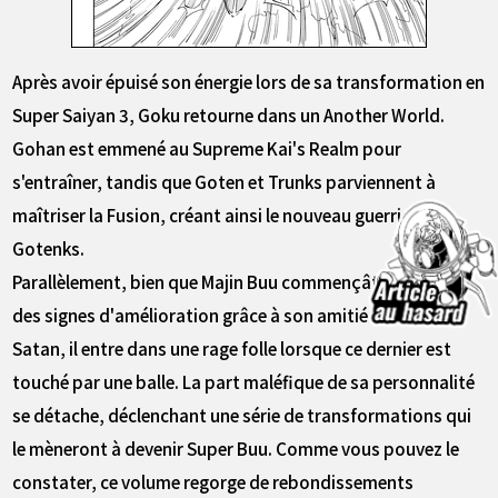
Après avoir épuisé son énergie lors de sa transformation en
Super Saiyan 3, Goku retourne dans un Another World.
Gohan est emmené au Supreme Kai's Realm pour
s'entraîner, tandis que Goten et Trunks parviennent à
maîtriser la Fusion, créant ainsi le nouveau guerrier
Gotenks.
Parallèlement, bien que Majin Buu commençât à montrer
des signes d'amélioration grâce à son amitié avec Mr.
Satan, il entre dans une rage folle lorsque ce dernier est
touché par une balle. La part maléfique de sa personnalité
se détache, déclenchant une série de transformations qui
le mèneront à devenir Super Buu. Comme vous pouvez le
constater, ce volume regorge de rebondissements