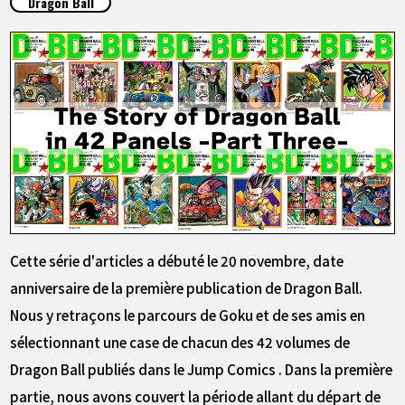
Dragon Ball
ARTICLES
À PROPOS
LANGUAGE
JP
EN
FR
DE
ES
Cette série d'articles a débuté le 20 novembre, date
anniversaire de la première publication de Dragon Ball.
Nous y retraçons le parcours de Goku et de ses amis en
sélectionnant une case de chacun des 42 volumes de
Dragon Ball publiés dans le Jump Comics . Dans la première
partie, nous avons couvert la période allant du départ de