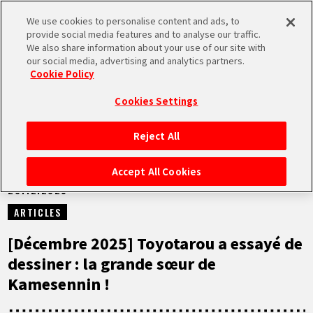
We use cookies to personalise content and ads, to
MEN
provide social media features and to analyse our traffic.
U
We also share information about your use of our site with
our social media, advertising and analytics partners.
NEWS
Cookie Policy
Cookies Settings
Reject All
ACCUEIL
Accept All Cookies
20.12.2025
NEWS
ARTICLES
À NE PAS MANQUER
[Décembre 2025] Toyotarou a essayé de
dessiner : la grande sœur de
VIDÉOS
Kamesennin !