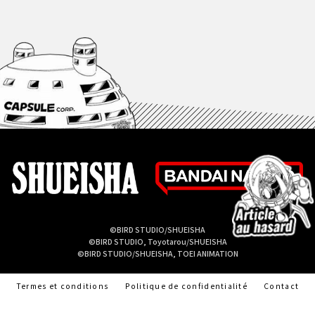
©BIRD STUDIO/SHUEISHA
©BIRD STUDIO, Toyotarou/SHUEISHA
©BIRD STUDIO/SHUEISHA, TOEI ANIMATION
Termes et conditions
Politique de confidentialité
Contact