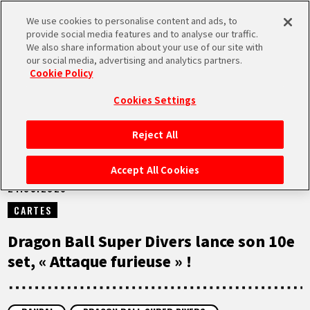
We use cookies to personalise content and ads, to
MEN
provide social media features and to analyse our traffic.
U
We also share information about your use of our site with
our social media, advertising and analytics partners.
NEWS
Cookie Policy
Cookies Settings
Reject All
ACCUEIL
Accept All Cookies
21.05.2026
NEWS
CARTES
À NE PAS MANQUER
Dragon Ball Super Divers lance son 10e
set, « Attaque furieuse » !
VIDÉOS