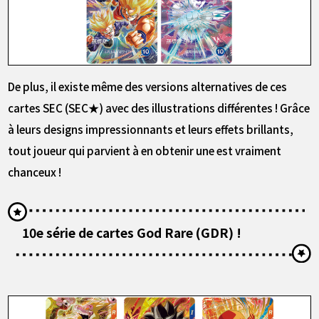
De plus, il existe même des versions alternatives de ces
cartes SEC (SEC★) avec des illustrations différentes ! Grâce
à leurs designs impressionnants et leurs effets brillants,
tout joueur qui parvient à en obtenir une est vraiment
chanceux !
10e série de cartes God Rare (GDR) !