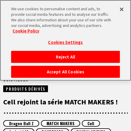
We use cookies to personalise content and ads, to
MEN
provide social media features and to analyse our traffic.
U
We also share information about your use of our site with
our social media, advertising and analytics partners.
NEWS
Cookie Policy
Cookies Settings
Reject All
ACCUEIL
Accept All Cookies
06.07.2026
NEWS
PRODUITS DÉRIVÉS
À NE PAS MANQUER
Cell rejoint la série MATCH MAKERS !
VIDÉOS
Dragon Ball Z
MATCH MAKERS
Cell