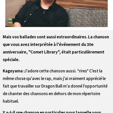
――Mais vos ballades sont aussi extraordinaires. La chanson
que vous avez interprétée à l'événement du 30e
anniversaire, "Comet Library", était particulièrement
spéciale.
Kageyama :
J'adore cette chanson aussi. *rires* C'est la
même chose qu'avec le rap, mais j'ai vraiment apprécié le
fait que travailler sur Dragon Ball m'a donné l'opportunité
de chanter des chansons en dehors de mon répertoire
habituel.
Y a-t-il une chanson en particulier pour laquelle vous