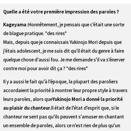
――Quelle a été votre première impression des paroles ?
Kageyama :
Honnêtement, je pensais que c'était une sorte
de blague pratique. *des rires*
Mais, depuis que je connaissais Yukinojo Mori depuis que
j'étais adolescent, je me suis dit qu'il était du genre à faire
quelque chose d'aussi fou. Je me demande s'il va s'énerver
contre moi pour avoir dit ça ? *des rires*
Il y a aussi le fait qu'à l'époque, la plupart des paroliers
accordaient la priorité à montrer leur propre style à travers
leurs paroles, alors que
Yukinojo Mori a donné la priorité
au plaisir du chanteur.
Il était de l'état d'esprit que, si le
chanteur ne sent pas qu'ils peuvent s'amuser en chantant
un ensemble de paroles, alors ce n'est rien de plus qu'un