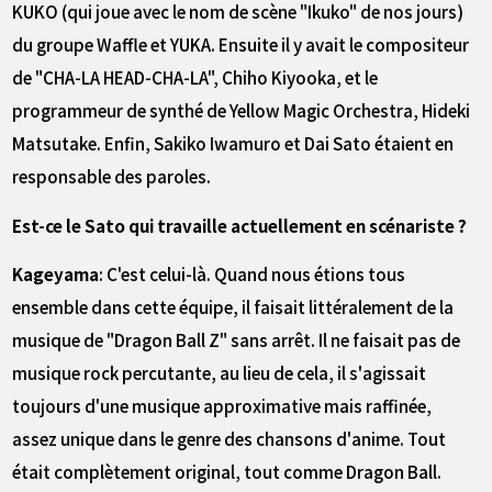
KUKO (qui joue avec le nom de scène "Ikuko" de nos jours)
du groupe Waffle et YUKA. Ensuite il y avait le compositeur
de "CHA-LA HEAD-CHA-LA", Chiho Kiyooka, et le
programmeur de synthé de Yellow Magic Orchestra, Hideki
Matsutake. Enfin, Sakiko Iwamuro et Dai Sato étaient en
responsable des paroles.
――Est-ce le Sato qui travaille actuellement en scénariste ?
Kageyama
: C'est celui-là. Quand nous étions tous
ensemble dans cette équipe, il faisait littéralement de la
musique de "Dragon Ball Z" sans arrêt. Il ne faisait pas de
musique rock percutante, au lieu de cela, il s'agissait
toujours d'une musique approximative mais raffinée,
assez unique dans le genre des chansons d'anime. Tout
était complètement original, tout comme Dragon Ball.