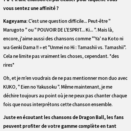
vous sentez une affinité ?
Kageyama
: C'est une question difficile... Peut-être "
Marugoto " ou " POUVOIR DE L'ESPRIT... Ki... ". Mais là,
encore, j'aime aussi des chansons comme "'Ya' na Koto ni
wa Genki Dama !! » et "Unmei no Hi : Tamashii vs. Tamashii".
Cela ne limite pas vraiment les choses, cependant. *des
rires*
Oh, et je m'en voudrais de ne pas mentionner mon duo avec
KUKO, " Eien no Yakusoku ". Même maintenant, je me
déchire toujours au point où je ne peux pas chanter chaque
fois que nous interprétons cette chanson ensemble.
――Juste en écoutant les chansons de Dragon Ball, les fans
peuvent profiter de votre gamme complète en tant