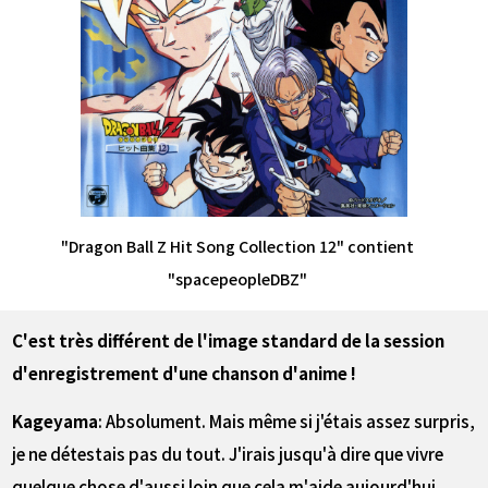
"Dragon Ball Z Hit Song Collection 12" contient
"spacepeopleDBZ"
――C'est très différent de l'image standard de la session
d'enregistrement d'une chanson d'anime !
Kageyama
: Absolument. Mais même si j'étais assez surpris,
je ne détestais pas du tout. J'irais jusqu'à dire que vivre
quelque chose d'aussi loin que cela m'aide aujourd'hui