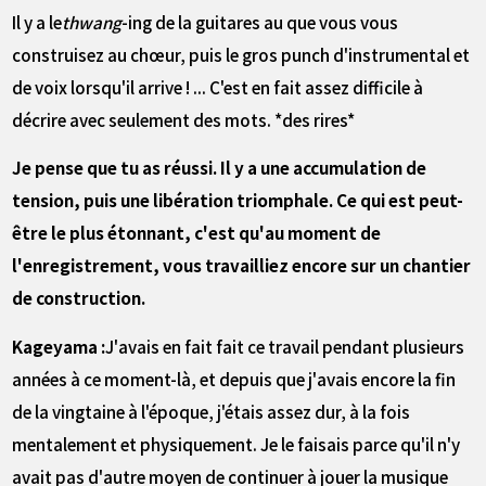
Il y a le
thwang
-ing de la guitares au que vous vous
construisez au chœur, puis le gros punch d'instrumental et
de voix lorsqu'il arrive ! ... C'est en fait assez difficile à
décrire avec seulement des mots. *des rires*
Je pense que tu as réussi. Il y a une accumulation de
tension, puis une libération triomphale. Ce qui est peut-
être le plus étonnant, c'est qu'au moment de
l'enregistrement, vous travailliez encore sur un chantier
de construction.
Kageyama :
J'avais en fait fait ce travail pendant plusieurs
années à ce moment-là, et depuis que j'avais encore la fin
de la vingtaine à l'époque, j'étais assez dur, à la fois
mentalement et physiquement. Je le faisais parce qu'il n'y
avait pas d'autre moyen de continuer à jouer la musique