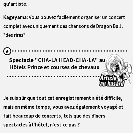
qu'artiste.
Kageyama
: Vous pouvez facilement organiser un concert
complet avec uniquement des chansons de Dragon Ball .
*des rires*
Spectacle "CHA-LA HEAD-CHA-LA" aux
Hôtels Prince et courses de chevaux
――Je suis sûr que tout cet enregistrement a été difficile,
mais en même temps, vous avez également voyagé et
fait beaucoup de concerts, tels que des dîners-
spectacles à l'hôtel, n'est-ce pas ?