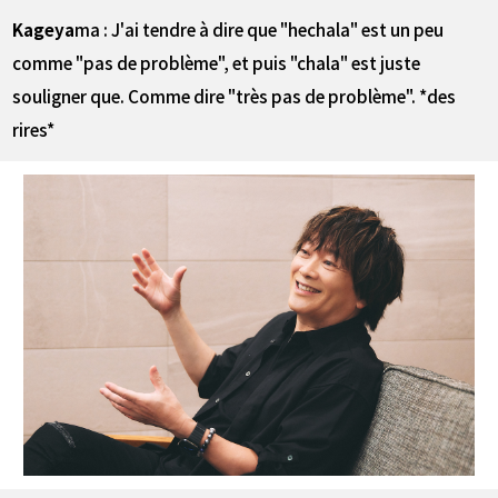
Kageya
ma : J'ai tendre à dire que "hechala" est un peu
comme "pas de problème", et puis "chala" est juste
souligner que. Comme dire "très pas de problème". *des
rires*