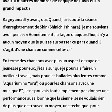
avait-il d'autres membres de l'équipe de l'avis eu un
grand impact ?
Kageyama :
Il y avait, oui. Quand j'ai écouté la séance
d'enregistrement de Shin (Shinichi Ishihara), je me souviens
avoir pensé : « Honnêtement, la façon d'aujourd'hui,
il n'y a
aucun moyen que je puisse surpasser ce gars quand il
s'agit d'une chanson comme celle-ci.
"
En terme des chansons avec plus un aspect de rage de
jeunesse pour eux, j'étais sur que je pourrais faire un
meilleur travail, mais pour les ballades plus lentes comme
"Aquarium no Yoru", ou pour les chansons avec une
musique E", Je ne pouvais tout simplement pas donner une
performance aussi bonne que la sienne. Je ne voulais rien
de plus que de trouver un moyen, une technique, pour