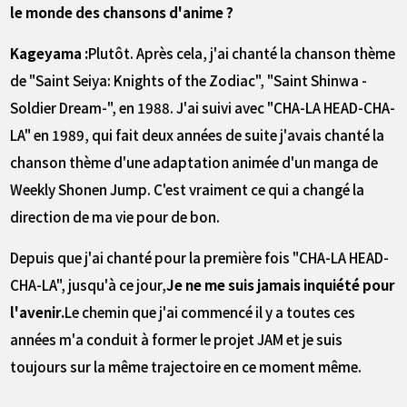
le monde des chansons d'anime ?
Kageyama :
Plutôt. Après cela, j'ai chanté la chanson thème
de "Saint Seiya: Knights of the Zodiac", "Saint Shinwa -
Soldier Dream-", en 1988. J'ai suivi avec "CHA-LA HEAD-CHA-
LA" en 1989, qui fait deux années de suite j'avais chanté la
chanson thème d'une adaptation animée d'un manga de
Weekly Shonen Jump. C'est vraiment ce qui a changé la
direction de ma vie pour de bon.
Depuis que j'ai chanté pour la première fois "CHA-LA HEAD-
CHA-LA", jusqu'à ce jour,
Je ne me suis jamais inquiété pour
l'avenir.
Le chemin que j'ai commencé il y a toutes ces
années m'a conduit à former le projet JAM et je suis
toujours sur la même trajectoire en ce moment même.