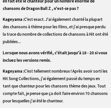
en fait été le chanteur pour un nombre énorme de
chansons de Dragon Ball Z , n'est-ce pas ?
Kageyama :
C'est exact. J'ai également chanté la plupart
des chansons à thème pour les films, et j'ai presque perdu
la trace du nombre de collections de chansons à Hit ont été
publiées...
――Lorsque nous avons vérifié, c'était jusqu'à 18 - 20 si vous
incluez les versions remix.
Kageyama :
C'est tellement nombreux ! Après avoir sorti les
Hit Song Collections, j'ai également passé du temps en
tant que chanteur pour les chansons thème des jeux. Tout
compte fait, je pense que ça doit faire environ 70 chansons
pour lesquelles j'ai été le chanteur.