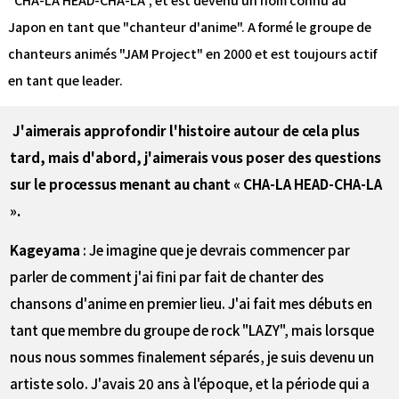
"CHA-LA HEAD-CHA-LA", et est devenu un nom connu au
Japon en tant que "chanteur d'anime". A formé le groupe de
chanteurs animés "JAM Project" en 2000 et est toujours actif
en tant que leader.
―― J'aimerais approfondir l'histoire autour de cela plus
tard, mais d'abord, j'aimerais vous poser des questions
sur le processus menant au chant « CHA-LA HEAD-CHA-LA
».
Kageyama
: Je imagine que je devrais commencer par
parler de comment j'ai fini par fait de chanter des
chansons d'anime en premier lieu. J'ai fait mes débuts en
tant que membre du groupe de rock "LAZY", mais lorsque
nous nous sommes finalement séparés, je suis devenu un
artiste solo. J'avais 20 ans à l'époque, et la période qui a