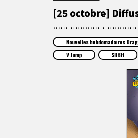
[25 octobre] Diff
Nouvelles hebdomadaires Drag
V Jump
SDBH