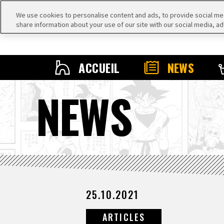
We use cookies to personalise content and ads, to provide social medi
share information about your use of our site with our social media, ad
ACCUEIL
NEWS
NEWS
25.10.2021
ARTICLES