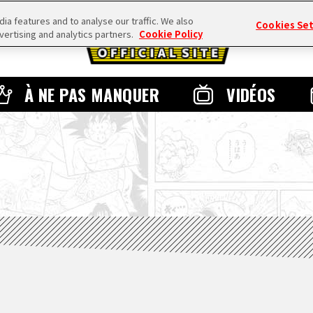
a features and to analyse our traffic. We also
Cookies Se
vertising and analytics partners.
Cookie Policy
À NE PAS MANQUER
VIDÉOS