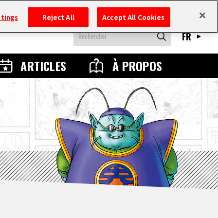
ttings
Reject All
Accept All Cookies
FR
ARTICLES
À PROPOS