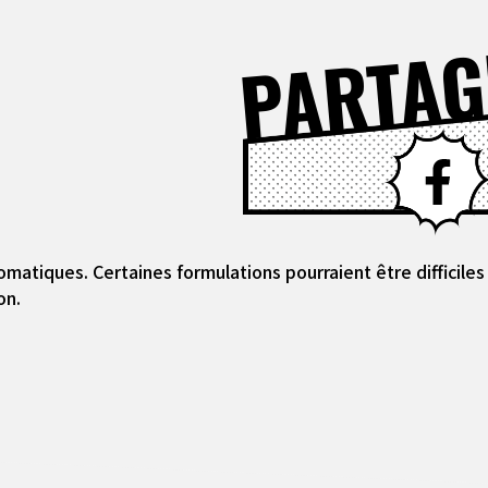
PARTAG
omatiques. Certaines formulations pourraient être difficil
on.