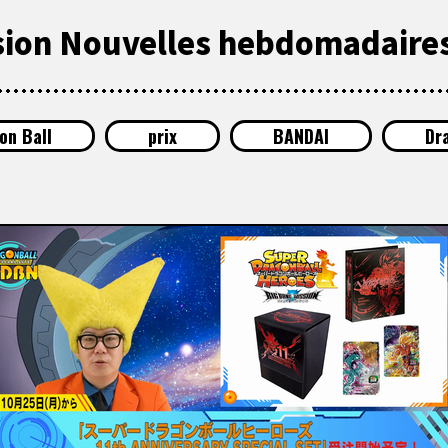
usion Nouvelles hebdomadaires
on Ball
prix
BANDAI
Dr