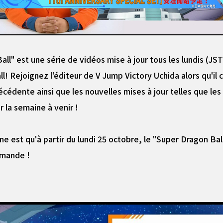
l" est une série de vidéos mise à jour tous les lundis (JST
 Rejoignez l'éditeur de V Jump Victory Uchida alors qu'il c
cédente ainsi que les nouvelles mises à jour telles que les
r la semaine à venir !
ne est qu'à partir du lundi 25 octobre, le "Super Dragon Ba
mmande !