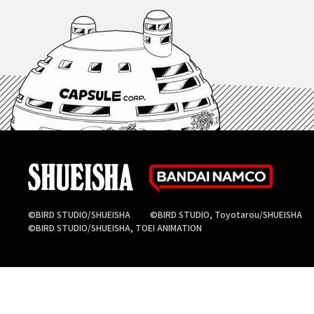
©BIRD STUDIO/SHUEISHA
©BIRD STUDIO, Toyotarou/SHUEISHA
©BIRD STUDIO/SHUEISHA, TOEI ANIMATION