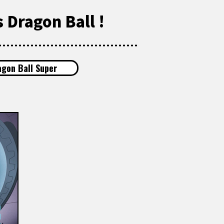
 Dragon Ball !
agon Ball Super