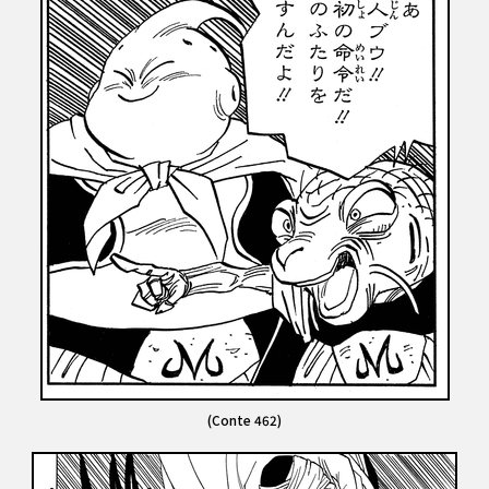
(Conte 462)