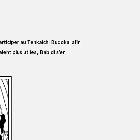
rticiper au Tenkaichi Budokai afin
ent plus utiles, Babidi s'en