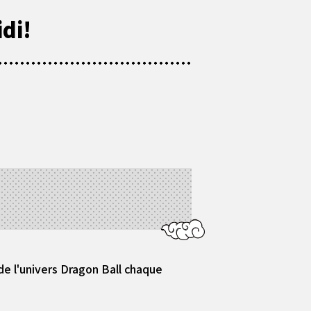
di!
e l'univers Dragon Ball chaque