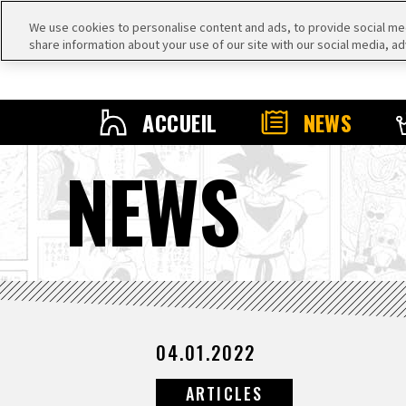
We use cookies to personalise content and ads, to provide social medi
share information about your use of our site with our social media, ad
ACCUEIL
NEWS
NEWS
04.01.2022
ARTICLES