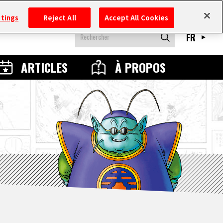
ttings
Reject All
Accept All Cookies
FR
ARTICLES
À PROPOS