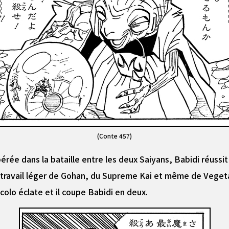
(Conte 457)
érée dans la bataille entre les deux Saiyans, Babidi réussit
un travail léger de Gohan, du Supreme Kai et même de Vegeta
colo éclate et il coupe Babidi en deux.