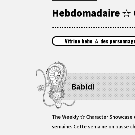
Hebdomadaire ☆ C
Vitrine hebo ☆ des personnage
Babidi
The Weekly ☆ Character Showcase es
semaine. Cette semaine on passe che