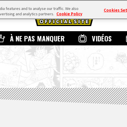
a features and to analyse our traffic. We also
Cookies Se
vertising and analytics partners.
Cookie Policy
À NE PAS MANQUER
VIDÉOS