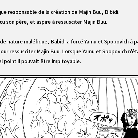
ique responsable de la création de Majin Buu, Bibidi.
cu son père, et aspire à ressusciter Majin Buu.
 de nature maléfique, Babidi a forcé Yamu et Spopovich à pa
our ressusciter Majin Buu. Lorsque Yamu et Spopovich n'étai
l point il pouvait être impitoyable.