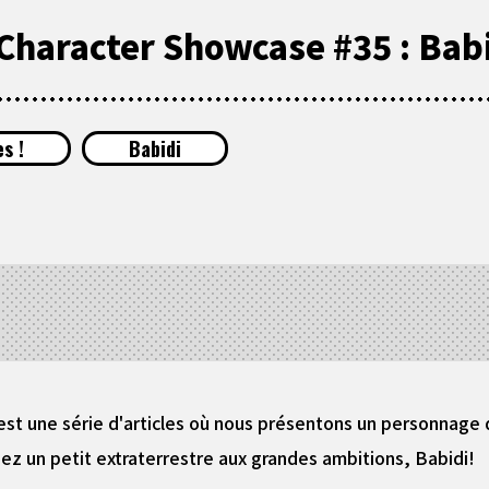
haracter Showcase #35 : Babi
s !
Babidi
t une série d'articles où nous présentons un personnage d
z un petit extraterrestre aux grandes ambitions, Babidi!