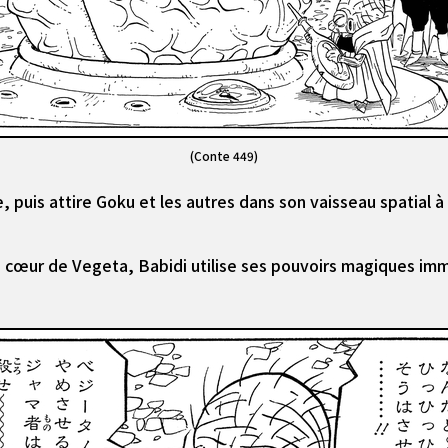
(Conte 449)
 puis attire Goku et les autres dans son vaisseau spatial à
e cœur de Vegeta, Babidi utilise ses pouvoirs magiques imm