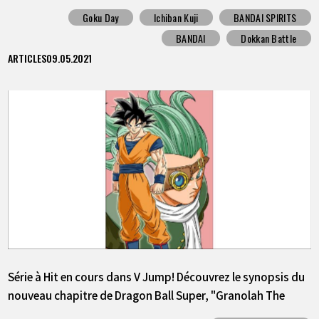
Goku Day
Ichiban Kuji
BANDAI SPIRITS
BANDAI
Dokkan Battle
ARTICLES
09.05.2021
Série à Hit en cours dans V Jump! Découvrez le synopsis du
nouveau chapitre de Dragon Ball Super, "Granolah The
Survivor" !!