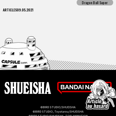
Dragon Ball Super
ARTICLES
09.05.2021
©BIRD STUDIO/SHUEISHA
©BIRD STUDIO, Toyotarou/SHUEISHA
©BIRD STUDIO/SHUEISHA, TOEI ANIMATION