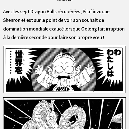
Avec les sept Dragon Balls récupérées, Pilaf invoque
Shenron et est sur le point de voir son souhait de
domination mondiale exaucé lorsque Oolong fait irruption
à la dernière seconde pour faire son propre vœu !