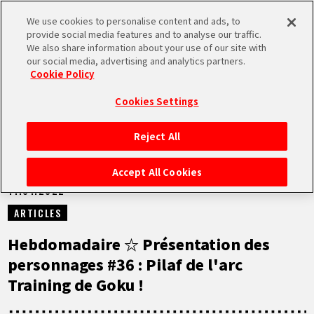
We use cookies to personalise content and ads, to
MEN
provide social media features and to analyse our traffic.
U
We also share information about your use of our site with
our social media, advertising and analytics partners.
NEWS
Cookie Policy
Cookies Settings
Reject All
ACCUEIL
Accept All Cookies
11.01.2022
NEWS
ARTICLES
À NE PAS MANQUER
Hebdomadaire ☆ Présentation des
personnages #36 : Pilaf de l'arc
VIDÉOS
Training de Goku !