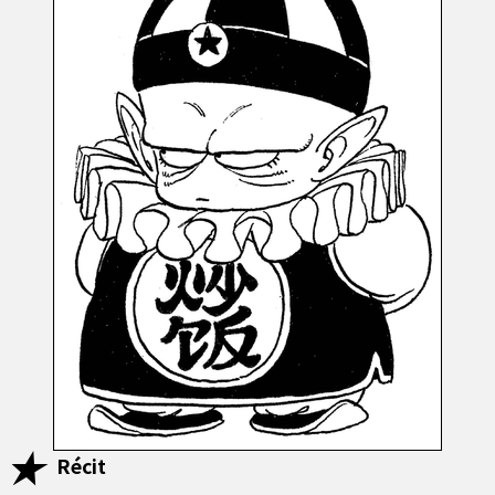
Récit