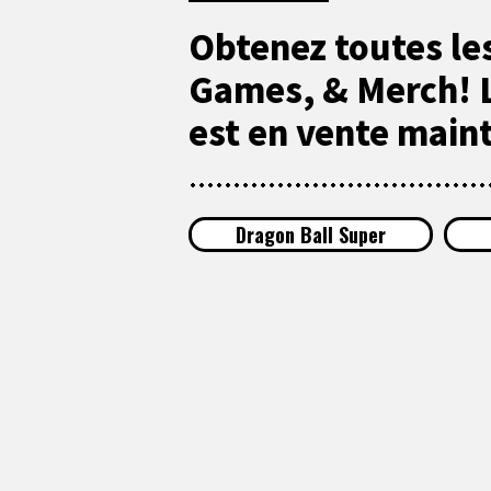
Obtenez toutes le
Games, & Merch! 
est en vente main
Dragon Ball Super