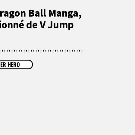
Dragon Ball Manga,
ionné de V Jump
ER HERO