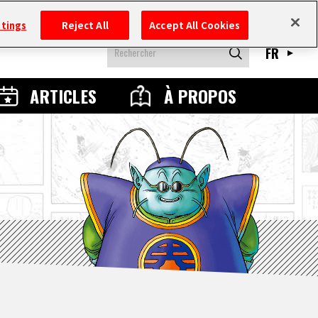
ttings
Reject All
Accept All Cookies
FR
ARTICLES
À PROPOS