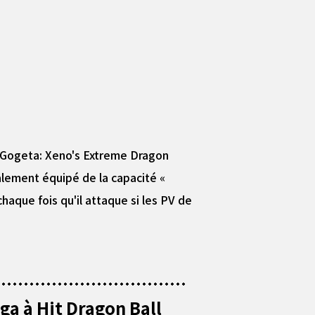
e Gogeta: Xeno's Extreme Dragon
galement équipé de la capacité «
aque fois qu'il attaque si les PV de
ga à Hit Dragon Ball