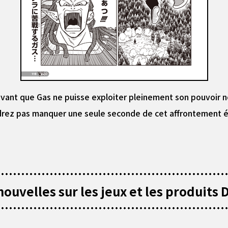
le avant que Gas ne puisse exploiter pleinement son pouvoir
udrez pas manquer une seule seconde de cet affrontement é
ouvelles sur les jeux et les produits D