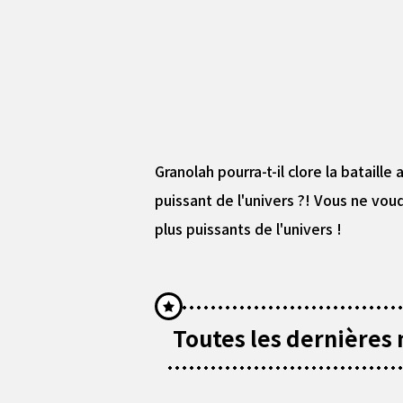
Granolah pourra-t-il clore la batail
puissant de l'univers ?! Vous ne vo
plus puissants de l'univers !
Toutes les dernières n