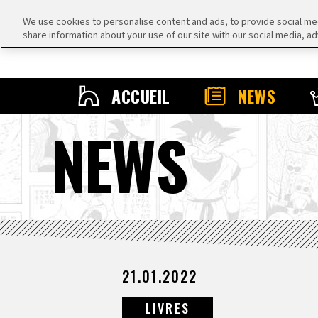
We use cookies to personalise content and ads, to provide social medi
share information about your use of our site with our social media, ad
ACCUEIL
NEWS
NEWS
21.01.2022
LIVRES