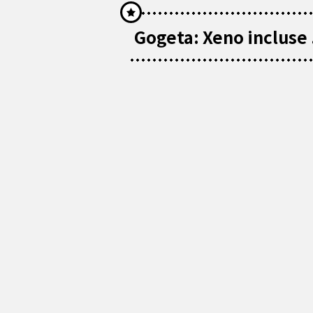
Gogeta: Xeno incluse 