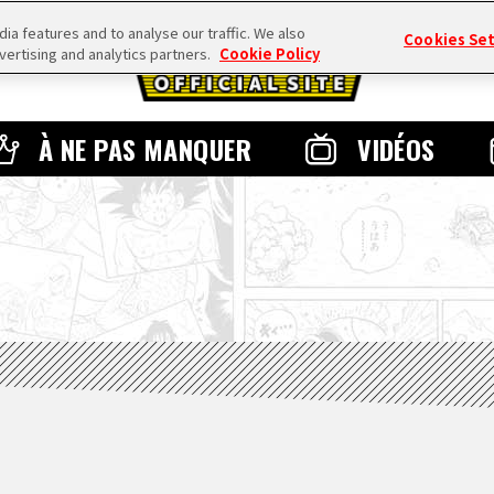
a features and to analyse our traffic. We also
Cookies Se
vertising and analytics partners.
Cookie Policy
À NE PAS MANQUER
VIDÉOS